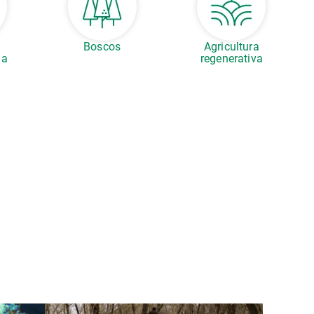
Boscos
Agricultura
la
regenerativa