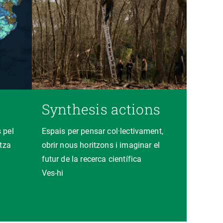
Synthesis actions
 pel
Espais per pensar col·lectivament,
itza
obrir nous horitzons i imaginar el
futur de la recerca científica
Ves-hi