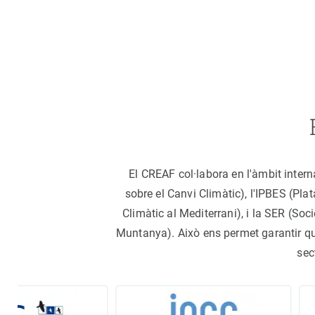
El CREAF col·labora en l'àmbit inter
sobre el Canvi Climàtic), l'IPBES (Pl
Climàtic al Mediterrani), i la SER (S
Muntanya). Això ens permet garantir que 
sec