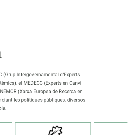
t
CC (Grup Intergovernamental d'Experts
istèmics), el MEDECC (Experts en Canvi
ina NEMOR (Xarxa Europea de Recerca en
nciant les polítiques públiques, diversos
ble.