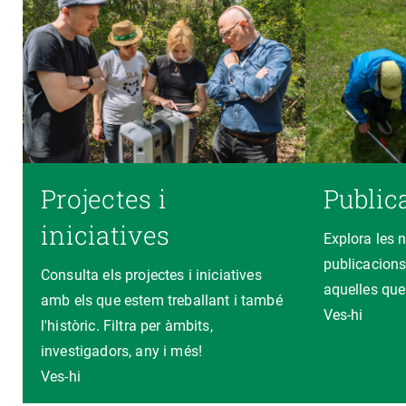
Projectes i
Public
iniciatives
Explora les 
publicacions
Consulta els projectes i iniciatives
aquelles que
amb els que estem treballant i també
Ves-hi
l'històric. Filtra per àmbits,
investigadors, any i més!
Ves-hi