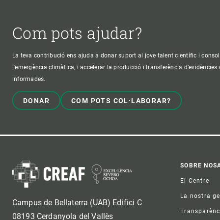
Com pots ajudar?
La teva contribució ens ajuda a donar suport al jove talent científic i consol
l'emergència climàtica, i accelerar la producció i transferència d’evidències
informades.
DONAR
COM POTS COL·LABORAR?
Foo
SOBRE NOS
El Centre
La nostra g
Campus de Bellaterra (UAB) Edifici C
Transparènc
08193 Cerdanyola del Vallès