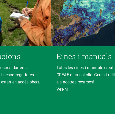
acions
Eines i manuals
nostres darreres
Totes les eines i manuals creats
 i descarrega totes
CREAF a un sol clic. Cerca i util
 estan en accés obert.
els nostres recursos!
Ves-hi