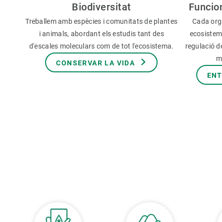
Biodiversitat
Funcio
Treballem amb espècies i comunitats de plantes
Cada org
i animals, abordant els estudis tant des
ecosistem
d'escales moleculars com de tot l'ecosistema.
regulació de
m
CONSERVAR LA VIDA
ENT