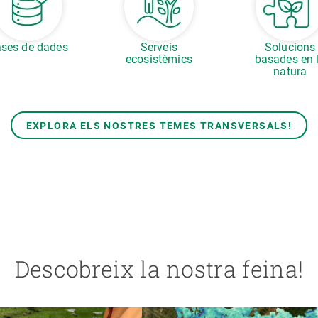
ses de dades
Serveis
Solucions
ecosistèmics
basades en 
natura
EXPLORA ELS NOSTRES TEMES TRANSVERSALS!
Descobreix la nostra feina!