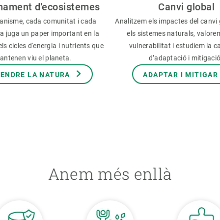
nament d'ecosistemes
Canvi global
anisme, cada comunitat i cada
Analitzem els impactes del canvi 
a juga un paper important en la
els sistemes naturals, valore
ls cicles d'energia i nutrients que
vulnerabilitat i estudiem la c
antenen viu el planeta.
d’adaptació i mitigaci
ENDRE LA NATURA
ADAPTAR I MITIGAR
Anem més enllà