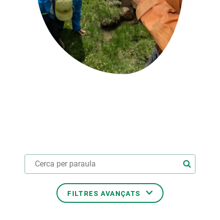
PARTICIPA
NOTÍCIES I AGENDA
FILTRES AVANÇATS