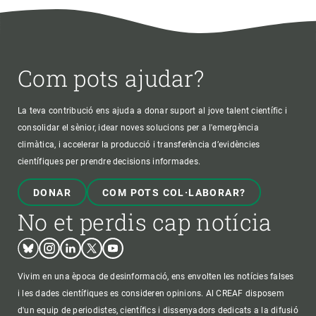
Com pots ajudar?
La teva contribució ens ajuda a donar suport al jove talent científic i
consolidar el sènior, idear noves solucions per a l'emergència
climàtica, i accelerar la producció i transferència d’evidències
científiques per prendre decisions informades.
DONAR
COM POTS COL·LABORAR?
No et perdis cap notícia
Bluesky
Instagram
Linkedin
Twitter
Youtube
Vivim en una època de desinformació, ens envolten les notícies falses
i les dades científiques es consideren opinions. Al CREAF disposem
d'un equip de periodistes, científics i dissenyadors dedicats a la difusió