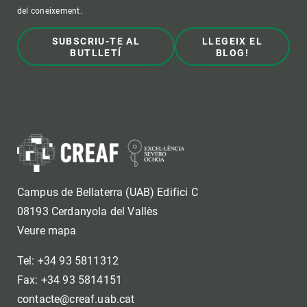
del coneixement.
SUBSCRIU-TE AL
LLEGEIX EL
BUTLLETÍ
BLOG!
Campus de Bellaterra (UAB) Edifici C
08193 Cerdanyola del Vallès
Veure mapa
Tel: +34 93 5811312
Fax: +34 93 5814151
contacte@creaf.uab.cat