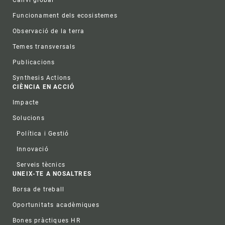
Funcionament dels ecosistemes
Observació de la terra
Temes transversals
Publicacions
Synthesis Actions
CIÈNCIA EN ACCIÓ
Impacte
Solucions
Política i Gestió
Innovació
Serveis tècnics
UNEIX-TE A NOSALTRES
Borsa de treball
Oportunitats acadèmiques
Bones pràctiques HR