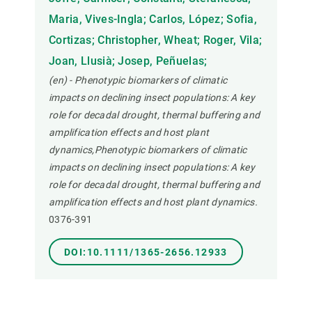
Maria, Vives-Ingla; Carlos, López; Sofia,
Cortizas; Christopher, Wheat; Roger, Vila;
Joan, Llusià; Josep, Peñuelas;
(en) - Phenotypic biomarkers of climatic
impacts on declining insect populations: A key
role for decadal drought, thermal buffering and
amplification effects and host plant
dynamics,Phenotypic biomarkers of climatic
impacts on declining insect populations: A key
role for decadal drought, thermal buffering and
amplification effects and host plant dynamics.
0376-391
DOI:10.1111/1365-2656.12933