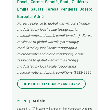
Rosell, Carme; Sabaté, Santi; Gutiérrez,
Emília; Sauras, Teresa; Peñuelas, Josep;
Barbeta, Adrià
Forest resilience to global warming is strongly
modulated by local‐scale topographic,
microclimatic and biotic conditions,(en) - Forest
resilience to global warming is strongly
modulated by local-scale topographic,
microclimatic and biotic conditions,Forest
resilience to global warming is strongly
modulated by local-scale topographic,
microclimatic and biotic conditions.
3322-3339
DOI:10.1111/1365-2745.13752
2019
|
Article
(en) - Phenotypic biomarkers