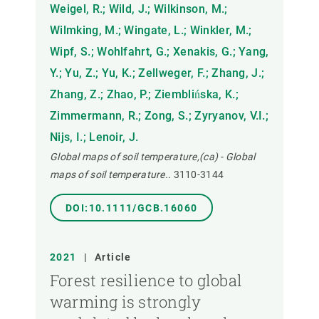
Weigel, R.; Wild, J.; Wilkinson, M.;
Wilmking, M.; Wingate, L.; Winkler, M.;
Wipf, S.; Wohlfahrt, G.; Xenakis, G.; Yang,
Y.; Yu, Z.; Yu, K.; Zellweger, F.; Zhang, J.;
Zhang, Z.; Zhao, P.; Ziemblińska, K.;
Zimmermann, R.; Zong, S.; Zyryanov, V.I.;
Nijs, I.; Lenoir, J.
Global maps of soil temperature,(ca) - Global
maps of soil temperature..
3110-3144
DOI:10.1111/GCB.16060
2021
|
Article
Forest resilience to global
warming is strongly