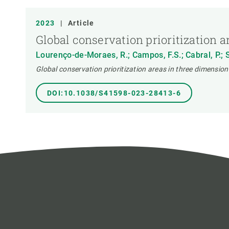
TIPUS DE PUBLICACIÓ
2023
|
Article
Global conservation prioritization a
Lourenço-de-Moraes, R.; Campos, F.S.; Cabral, P.; Si
Global conservation prioritization areas in three dimensions
DOI:10.1038/S41598-023-28413-6