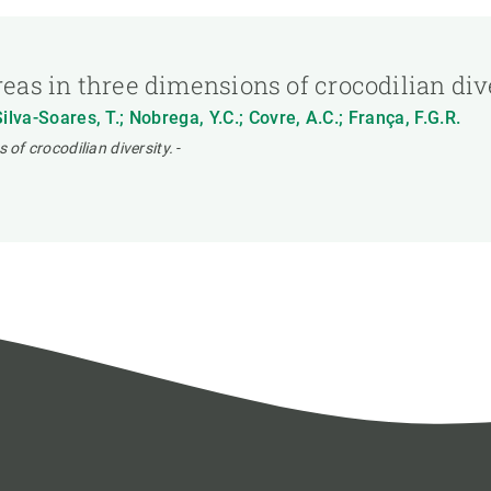
reas in three dimensions of crocodilian div
lva-Soares, T.; Nobrega, Y.C.; Covre, A.C.; França, F.G.R.
 of crocodilian diversity.
-