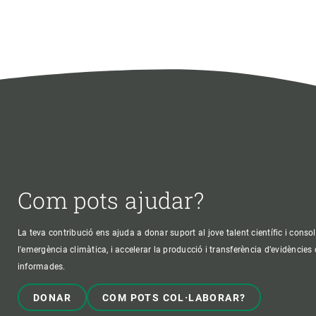
Com pots ajudar?
La teva contribució ens ajuda a donar suport al jove talent científic i consol
l'emergència climàtica, i accelerar la producció i transferència d’evidències
informades.
DONAR
COM POTS COL·LABORAR?