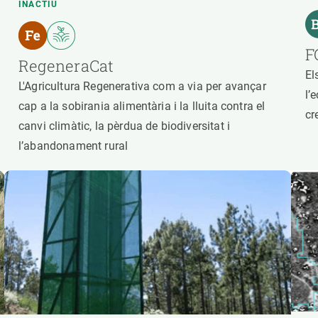
INACTIU
F
RegeneraCat
El
L'Agricultura Regenerativa com a via per avançar
l’
cap a la sobirania alimentària i la lluita contra el
cr
canvi climàtic, la pèrdua de biodiversitat i
l’abandonament rural