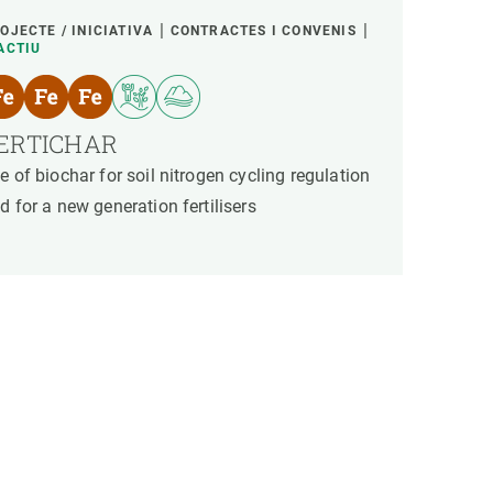
OJECTE / INICIATIVA
CONTRACTES I CONVENIS
ACTIU
ERTICHAR
e of biochar for soil nitrogen cycling regulation
d for a new generation fertilisers