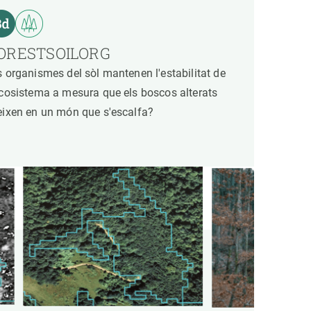
ORESTSOILORG
s organismes del sòl mantenen l'estabilitat de
ecosistema a mesura que els boscos alterats
eixen en un món que s'escalfa?