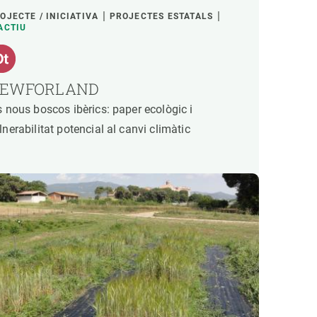
OJECTE / INICIATIVA
PROJECTES ESTATALS
ACTIU
EWFORLAND
s nous boscos ibèrics: paper ecològic i
lnerabilitat potencial al canvi climàtic