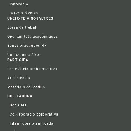
Innovació
Serveis tècnics
UNEIX-TE A NOSALTRES
Borsa de treball
Oportunitats acadèmiques
Bones pràctiques HR
Un lloc on créixer
PARTICIPA
Fes ciència amb nosaltres
Art i ciència
Materials educatius
COL·LABORA
Dona ara
Col·laboració corporativa
Filantropia planificada