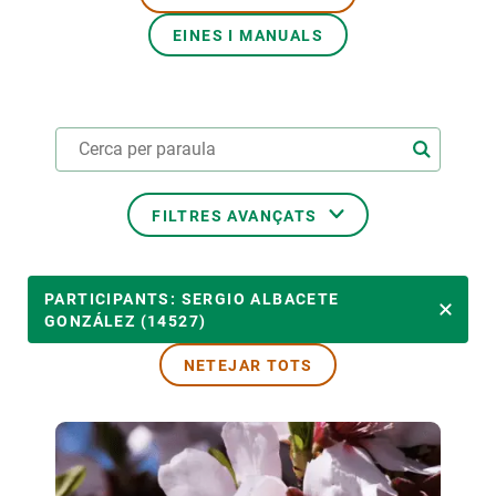
EINES I MANUALS
PARTICIPA
NOTÍCIES I AGENDA
FILTRES AVANÇATS
ÀMBITS TEMÀTICS
PARTICIPANTS: SERGIO ALBACETE
GONZÁLEZ (14527)
NETEJAR TOTS
TEMES TRANSVERSALS
LIDERAT PER