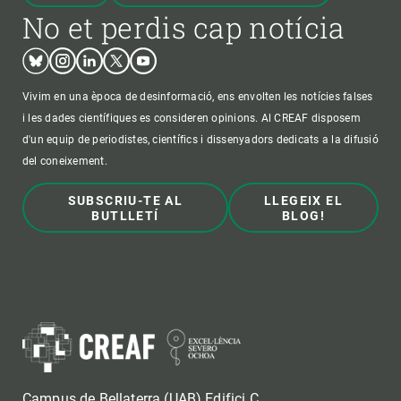
No et perdis cap notícia
Bluesky
Instagram
Linkedin
Twitter
Youtube
Vivim en una època de desinformació, ens envolten les notícies falses
i les dades científiques es consideren opinions. Al CREAF disposem
d'un equip de periodistes, científics i dissenyadors dedicats a la difusió
del coneixement.
SUBSCRIU-TE AL
LLEGEIX EL
BUTLLETÍ
BLOG!
Campus de Bellaterra (UAB) Edifici C