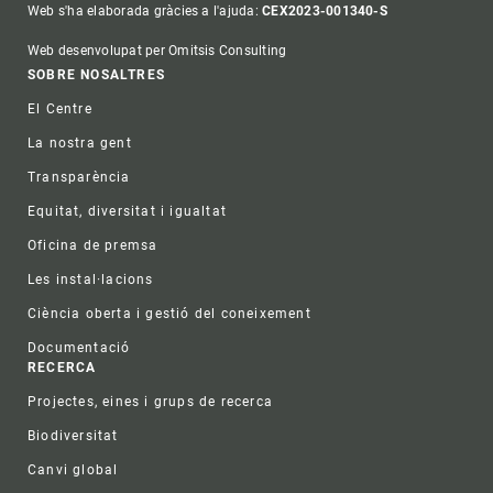
Web s'ha elaborada gràcies a l'ajuda:
CEX2023-001340-S
Web desenvolupat per Omitsis Consulting
Footer
SOBRE NOSALTRES
El Centre
La nostra gent
Transparència
Equitat, diversitat i igualtat
Oficina de premsa
Les instal·lacions
Ciència oberta i gestió del coneixement
Documentació
RECERCA
Projectes, eines i grups de recerca
Biodiversitat
Canvi global