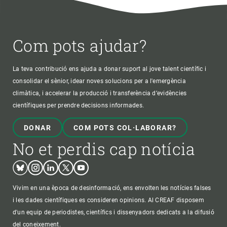
Com pots ajudar?
La teva contribució ens ajuda a donar suport al jove talent científic i
consolidar el sènior, idear noves solucions per a l'emergència
climàtica, i accelerar la producció i transferència d’evidències
científiques per prendre decisions informades.
DONAR
COM POTS COL·LABORAR?
No et perdis cap notícia
Bluesky
Instagram
Linkedin
Twitter
Youtube
Vivim en una època de desinformació, ens envolten les notícies falses
i les dades científiques es consideren opinions. Al CREAF disposem
d'un equip de periodistes, científics i dissenyadors dedicats a la difusió
del coneixement.