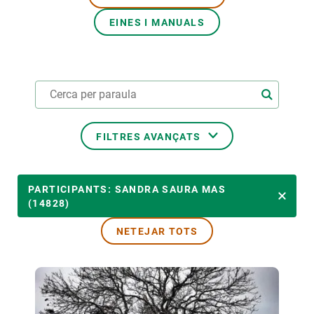
EINES I MANUALS
PARTICIPA
NOTÍCIES I AGENDA
FILTRES AVANÇATS
ÀMBITS TEMÀTICS
PARTICIPANTS: SANDRA SAURA MAS
(14828)
NETEJAR TOTS
TEMES TRANSVERSALS
LIDERAT PER