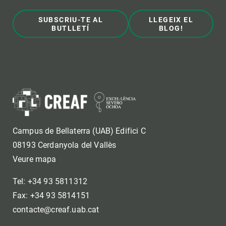
SUBSCRIU-TE AL
LLEGEIX EL
BUTLLETÍ
BLOG!
Campus de Bellaterra (UAB) Edifici C
08193 Cerdanyola del Vallès
Veure mapa
Tel: +34 93 5811312
Fax: +34 93 5814151
contacte@creaf.uab.cat