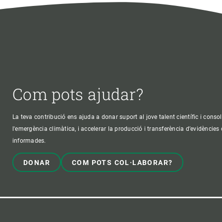
Com pots ajudar?
La teva contribució ens ajuda a donar suport al jove talent científic i consol
l'emergència climàtica, i accelerar la producció i transferència d’evidències
informades.
DONAR
COM POTS COL·LABORAR?