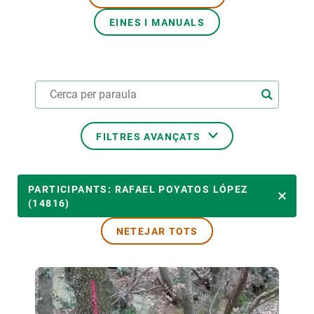
EINES I MANUALS
PARTICIPA
NOTÍCIES I AGENDA
FILTRES AVANÇATS
ÀMBITS TEMÀTICS
PARTICIPANTS: RAFAEL POYATOS LÓPEZ
(14816)
NETEJAR TOTS
TEMES TRANSVERSALS
LIDERAT PER