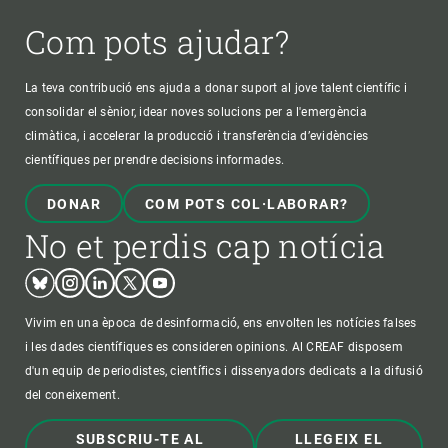
Com pots ajudar?
La teva contribució ens ajuda a donar suport al jove talent científic i
consolidar el sènior, idear noves solucions per a l'emergència
climàtica, i accelerar la producció i transferència d’evidències
científiques per prendre decisions informades.
DONAR
COM POTS COL·LABORAR?
No et perdis cap notícia
Bluesky
Instagram
Linkedin
Twitter
Youtube
Vivim en una època de desinformació, ens envolten les notícies falses
i les dades científiques es consideren opinions. Al CREAF disposem
d'un equip de periodistes, científics i dissenyadors dedicats a la difusió
del coneixement.
SUBSCRIU-TE AL
LLEGEIX EL