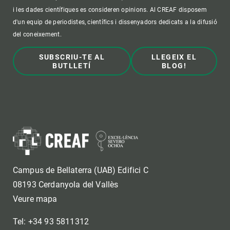
i les dades científiques es consideren opinions. Al CREAF disposem
d'un equip de periodistes, científics i dissenyadors dedicats a la difusió
del coneixement.
SUBSCRIU-TE AL
LLEGEIX EL
BUTLLETÍ
BLOG!
Campus de Bellaterra (UAB) Edifici C
08193 Cerdanyola del Vallès
Veure mapa
Tel: +34 93 5811312