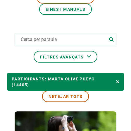
EINES I MANUALS
PARTICIPA
NOTÍCIES I AGENDA
FILTRES AVANÇATS
ÀMBITS TEMÀTICS
PARTICIPANTS: MARTA OLIVÉ PUEYO
(14405)
NETEJAR TOTS
TEMES TRANSVERSALS
LIDERAT PER