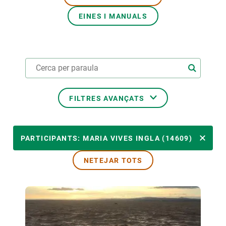
EINES I MANUALS
PARTICIPA
NOTÍCIES I AGENDA
FILTRES AVANÇATS
ÀMBITS TEMÀTICS
PARTICIPANTS: MARIA VIVES INGLA (14609)
NETEJAR TOTS
TEMES TRANSVERSALS
LIDERAT PER