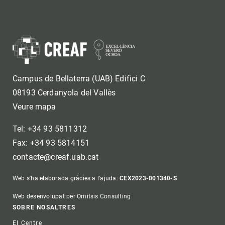
Campus de Bellaterra (UAB) Edifici C
08193 Cerdanyola del Vallès
Veure mapa
Tel: +34 93 5811312
Fax: +34 93 5814151
contacte@creaf.uab.cat
Web s'ha elaborada gràcies a l'ajuda:
CEX2023-001340-S
Web desenvolupat per Omitsis Consulting
Footer
SOBRE NOSALTRES
El Centre