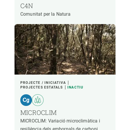
C4N
Comunitat per la Natura
PROJECTE / INICIATIVA
PROJECTES ESTATALS
INACTIU
MICROCLIM
MICROCLIM: Variació microclimàtica i
resiliència dels embornals de carboni