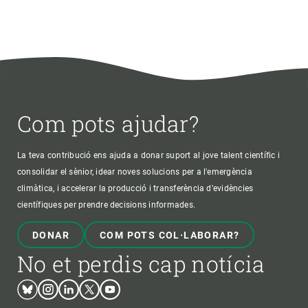
Com pots ajudar?
La teva contribució ens ajuda a donar suport al jove talent científic i
consolidar el sènior, idear noves solucions per a l'emergència
climàtica, i accelerar la producció i transferència d’evidències
científiques per prendre decisions informades.
DONAR
COM POTS COL·LABORAR?
No et perdis cap notícia
Bluesky
Instagram
Linkedin
Twitter
Youtube