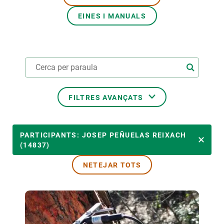
EINES I MANUALS
PARTICIPA
NOTÍCIES I AGENDA
FILTRES AVANÇATS
ÀMBITS TEMÀTICS
PARTICIPANTS: JOSEP PEÑUELAS REIXACH
(14837)
NETEJAR TOTS
TEMES TRANSVERSALS
LIDERAT PER