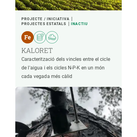
PROJECTE / INICIATIVA
PROJECTES ESTATALS
INACTIU
KALORET
Caracterització dels vincles entre el cicle
de l'aigua i els cicles N-P-K en un món
cada vegada més càlid