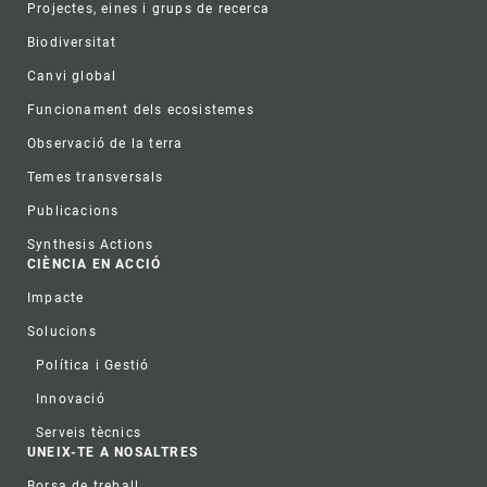
Projectes, eines i grups de recerca
Biodiversitat
Canvi global
Funcionament dels ecosistemes
Observació de la terra
Temes transversals
Publicacions
Synthesis Actions
CIÈNCIA EN ACCIÓ
Impacte
Solucions
Política i Gestió
Innovació
Serveis tècnics
UNEIX-TE A NOSALTRES
Borsa de treball