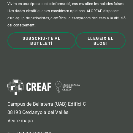
Vivim en una època de desinformació, ens envolten les notícies falses
i les dades científiques es consideren opinions. Al CREAF disposem
d'un equip de periodistes, científics i dissenyadors dedicats a la difusió
del coneixement.
SUBSCRIU-TE AL
LLEGEIX EL
BUTLLETÍ
BLOG!
Campus de Bellaterra (UAB) Edifici C
08193 Cerdanyola del Vallès
Veure mapa