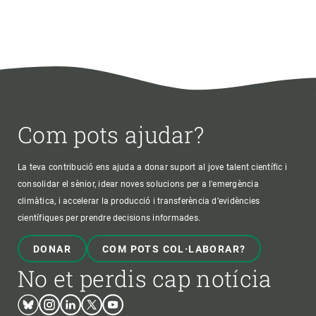
Com pots ajudar?
La teva contribució ens ajuda a donar suport al jove talent científic i
consolidar el sènior, idear noves solucions per a l'emergència
climàtica, i accelerar la producció i transferència d’evidències
científiques per prendre decisions informades.
DONAR
COM POTS COL·LABORAR?
No et perdis cap notícia
Bluesky
Instagram
Linkedin
Twitter
Youtube