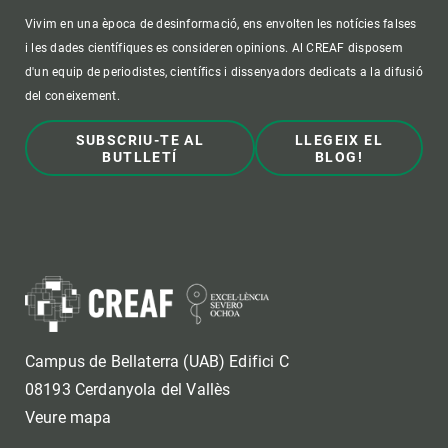
Vivim en una època de desinformació, ens envolten les notícies falses
i les dades científiques es consideren opinions. Al CREAF disposem
d'un equip de periodistes, científics i dissenyadors dedicats a la difusió
del coneixement.
SUBSCRIU-TE AL
LLEGEIX EL
BUTLLETÍ
BLOG!
Campus de Bellaterra (UAB) Edifici C
08193 Cerdanyola del Vallès
Veure mapa