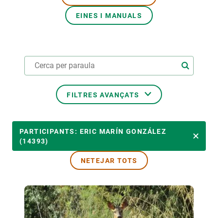
EINES I MANUALS
PARTICIPA
NOTÍCIES I AGENDA
FILTRES AVANÇATS
ÀMBITS TEMÀTICS
PARTICIPANTS: ERIC MARÍN GONZÁLEZ
(14393)
NETEJAR TOTS
TEMES TRANSVERSALS
LIDERAT PER