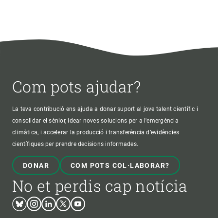
Com pots ajudar?
La teva contribució ens ajuda a donar suport al jove talent científic i
consolidar el sènior, idear noves solucions per a l'emergència
climàtica, i accelerar la producció i transferència d’evidències
científiques per prendre decisions informades.
DONAR
COM POTS COL·LABORAR?
No et perdis cap notícia
Bluesky
Instagram
Linkedin
Twitter
Youtube