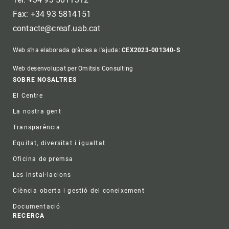
Fax: +34 93 5814151
contacte@creaf.uab.cat
Web s'ha elaborada gràcies a l'ajuda:
CEX2023-001340-S
Web desenvolupat per Omitsis Consulting
Footer
SOBRE NOSALTRES
El Centre
La nostra gent
Transparència
Equitat, diversitat i igualtat
Oficina de premsa
Les instal·lacions
Ciència oberta i gestió del coneixement
Documentació
RECERCA