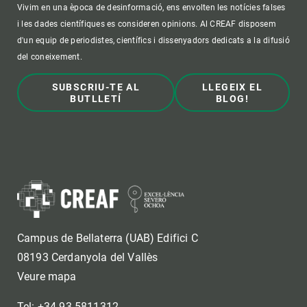
Vivim en una època de desinformació, ens envolten les notícies falses
i les dades científiques es consideren opinions. Al CREAF disposem
d'un equip de periodistes, científics i dissenyadors dedicats a la difusió
del coneixement.
SUBSCRIU-TE AL
LLEGEIX EL
BUTLLETÍ
BLOG!
Campus de Bellaterra (UAB) Edifici C
08193 Cerdanyola del Vallès
Veure mapa
Tel: +34 93 5811312