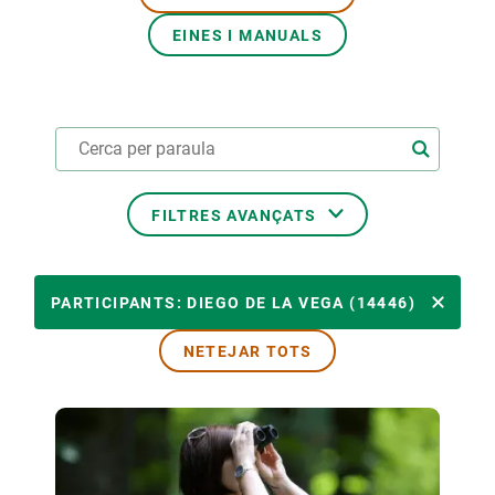
EINES I MANUALS
PARTICIPA
NOTÍCIES I AGENDA
FILTRES AVANÇATS
ÀMBITS TEMÀTICS
PARTICIPANTS: DIEGO DE LA VEGA (14446)
NETEJAR TOTS
TEMES TRANSVERSALS
LIDERAT PER