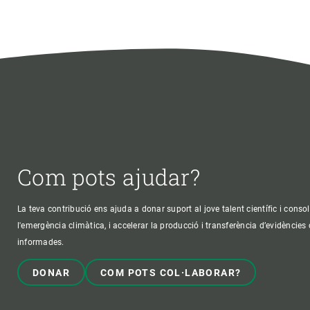
Com pots ajudar?
La teva contribució ens ajuda a donar suport al jove talent científic i consol
l'emergència climàtica, i accelerar la producció i transferència d’evidències
informades.
DONAR
COM POTS COL·LABORAR?