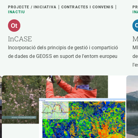
PROJECTE / INICIATIVA
CONTRACTES I CONVENIS
PR
INACTIU
IN
InCASE
M
Incorporació dels principis de gestió i compartició
MI
de dades de GEOSS en suport de l'entorn europeu
de
l'