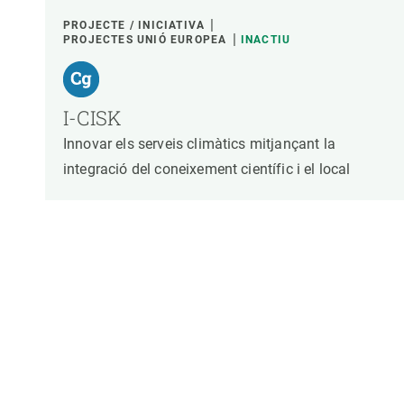
PROJECTE / INICIATIVA
PROJECTES UNIÓ EUROPEA
INACTIU
I-CISK
Innovar els serveis climàtics mitjançant la
integració del coneixement científic i el local
Paginació