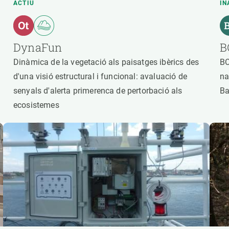
ACTIU
IN
DynaFun
B
Dinàmica de la vegetació als paisatges ibèrics des
BC
d'una visió estructural i funcional: avaluació de
na
senyals d'alerta primerenca de pertorbació als
Ba
ecosistemes