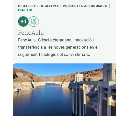
PROJECTE / INICIATIVA
PROJECTES AUTONÒMICS
INACTIU
FenoAula
FenoAula. Ciència ciutadana, innovació i
transferència a les noves generacions en el
seguiment fenològic del canvi climàtic