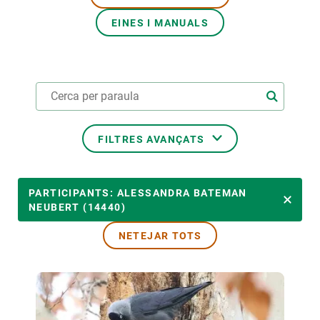
EINES I MANUALS
PARTICIPA
NOTÍCIES I AGENDA
FILTRES AVANÇATS
ÀMBITS TEMÀTICS
PARTICIPANTS: ALESSANDRA BATEMAN
NEUBERT (14440)
NETEJAR TOTS
TEMES TRANSVERSALS
LIDERAT PER