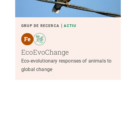
GRUP DE RECERCA
ACTIU
EcoEvoChange
Eco-evolutionary responses of animals to
global change