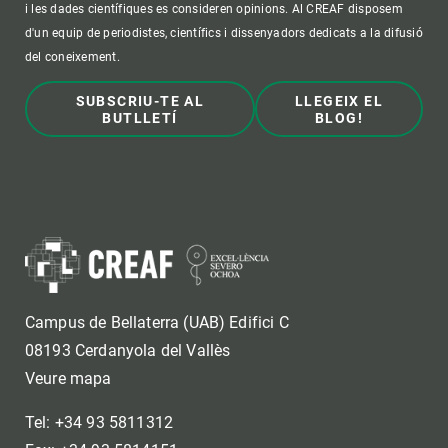
i les dades científiques es consideren opinions. Al CREAF disposem
d'un equip de periodistes, científics i dissenyadors dedicats a la difusió
del coneixement.
SUBSCRIU-TE AL
LLEGEIX EL
BUTLLETÍ
BLOG!
Campus de Bellaterra (UAB) Edifici C
08193 Cerdanyola del Vallès
Veure mapa
Tel: +34 93 5811312