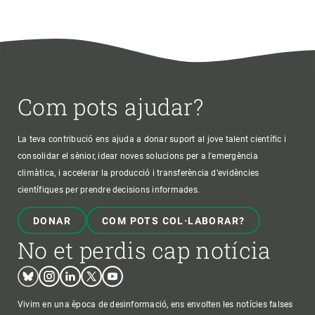
Com pots ajudar?
La teva contribució ens ajuda a donar suport al jove talent científic i
consolidar el sènior, idear noves solucions per a l'emergència
climàtica, i accelerar la producció i transferència d’evidències
científiques per prendre decisions informades.
DONAR
COM POTS COL·LABORAR?
No et perdis cap notícia
Bluesky
Instagram
Linkedin
Twitter
Youtube
Vivim en una època de desinformació, ens envolten les notícies falses