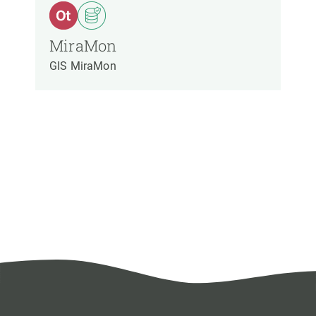
MiraMon
GIS MiraMon