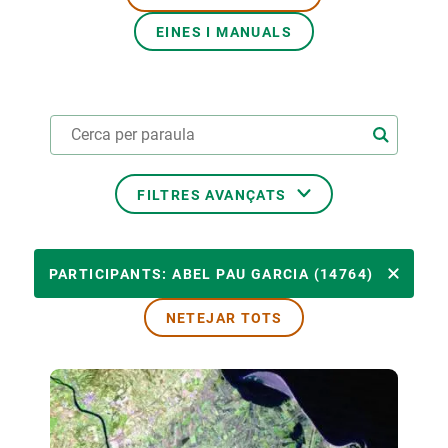
EINES I MANUALS
PARTICIPA
NOTÍCIES I AGENDA
FILTRES AVANÇATS
ÀMBITS TEMÀTICS
PARTICIPANTS: ABEL PAU GARCIA (14764)
NETEJAR TOTS
TEMES TRANSVERSALS
LIDERAT PER