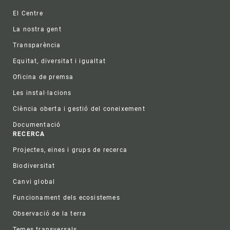
Footer
El Centre
La nostra gent
Transparència
Equitat, diversitat i igualtat
Oficina de premsa
Les instal·lacions
Ciència oberta i gestió del coneixement
Documentació
RECERCA
Projectes, eines i grups de recerca
Biodiversitat
Canvi global
Funcionament dels ecosistemes
Observació de la terra
Temes transversals