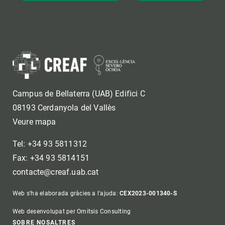
Campus de Bellaterra (UAB) Edifici C
08193 Cerdanyola del Vallès
Veure mapa
Tel: +34 93 5811312
Fax: +34 93 5814151
contacte@creaf.uab.cat
Web s'ha elaborada gràcies a l'ajuda:
CEX2023-001340-S
Web desenvolupat per Omitsis Consulting
SOBRE NOSALTRES