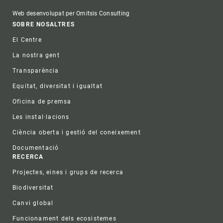
Web desenvolupat per Omitsis Consulting
Footer
SOBRE NOSALTRES
El Centre
La nostra gent
Transparència
Equitat, diversitat i igualtat
Oficina de premsa
Les instal·lacions
Ciència oberta i gestió del coneixement
Documentació
RECERCA
Projectes, eines i grups de recerca
Biodiversitat
Canvi global
Funcionament dels ecosistemes