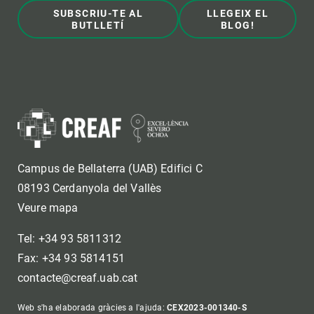
SUBSCRIU-TE AL
LLEGEIX EL
BUTLLETÍ
BLOG!
Campus de Bellaterra (UAB) Edifici C
08193 Cerdanyola del Vallès
Veure mapa
Tel: +34 93 5811312
Fax: +34 93 5814151
contacte@creaf.uab.cat
Web s'ha elaborada gràcies a l'ajuda:
CEX2023-001340-S