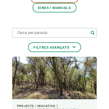
EINES I MANUALS
PARTICIPA
NOTÍCIES I AGENDA
FILTRES AVANÇATS
ÀMBITS TEMÀTICS
TEMES TRANSVERSALS
LIDERAT PER
PROJECTE / INICIATIVA