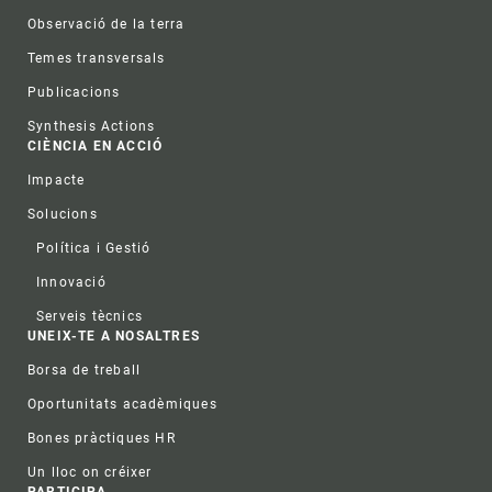
Observació de la terra
Temes transversals
Publicacions
Synthesis Actions
CIÈNCIA EN ACCIÓ
Impacte
Solucions
Política i Gestió
Innovació
Serveis tècnics
UNEIX-TE A NOSALTRES
Borsa de treball
Oportunitats acadèmiques
Bones pràctiques HR
Un lloc on créixer
PARTICIPA