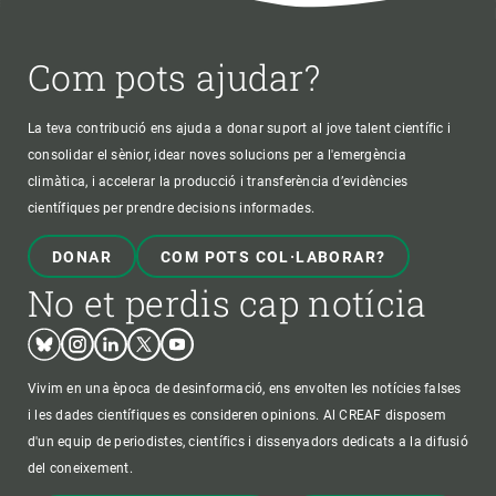
Com pots ajudar?
La teva contribució ens ajuda a donar suport al jove talent científic i
consolidar el sènior, idear noves solucions per a l'emergència
climàtica, i accelerar la producció i transferència d’evidències
científiques per prendre decisions informades.
DONAR
COM POTS COL·LABORAR?
No et perdis cap notícia
Bluesky
Instagram
Linkedin
Twitter
Youtube
Vivim en una època de desinformació, ens envolten les notícies falses
i les dades científiques es consideren opinions. Al CREAF disposem
d'un equip de periodistes, científics i dissenyadors dedicats a la difusió
del coneixement.