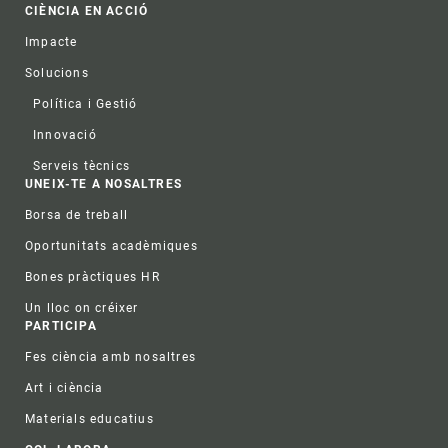
CIÈNCIA EN ACCIÓ
Impacte
Solucions
Política i Gestió
Innovació
Serveis tècnics
UNEIX-TE A NOSALTRES
Borsa de treball
Oportunitats acadèmiques
Bones pràctiques HR
Un lloc on créixer
PARTICIPA
Fes ciència amb nosaltres
Art i ciència
Materials educatius