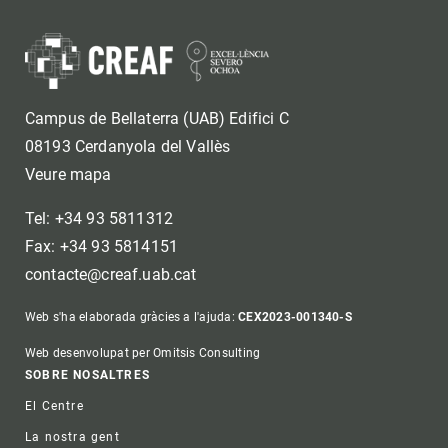
Campus de Bellaterra (UAB) Edifici C
08193 Cerdanyola del Vallès
Veure mapa
Tel: +34 93 5811312
Fax: +34 93 5814151
contacte@creaf.uab.cat
Web s'ha elaborada gràcies a l'ajuda:
CEX2023-001340-S
Web desenvolupat per Omitsis Consulting
Footer
SOBRE NOSALTRES
El Centre
La nostra gent