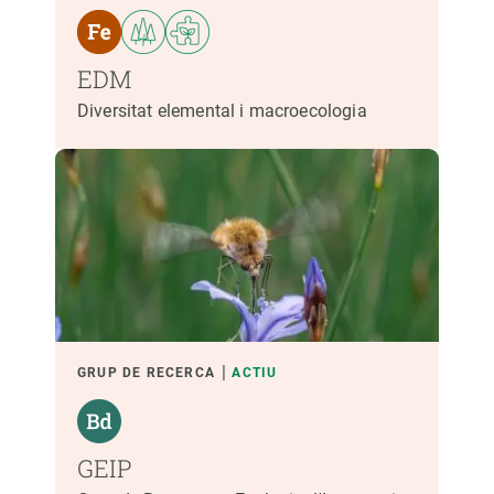
EDM
Diversitat elemental i macroecologia
GRUP DE RECERCA
ACTIU
GEIP