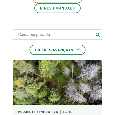
EINES I MANUALS
PARTICIPA
NOTÍCIES I AGENDA
FILTRES AVANÇATS
ÀMBITS TEMÀTICS
TEMES TRANSVERSALS
LIDERAT PER
PROJECTE / INICIATIVA
ACTIU