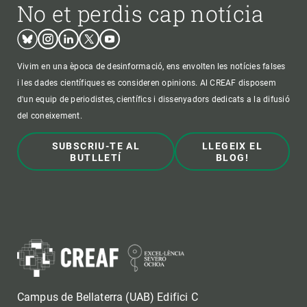
No et perdis cap notícia
Bluesky
Instagram
Linkedin
Twitter
Youtube
Vivim en una època de desinformació, ens envolten les notícies falses
i les dades científiques es consideren opinions. Al CREAF disposem
d'un equip de periodistes, científics i dissenyadors dedicats a la difusió
del coneixement.
SUBSCRIU-TE AL
LLEGEIX EL
BUTLLETÍ
BLOG!
Campus de Bellaterra (UAB) Edifici C