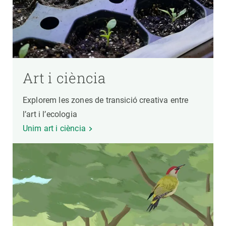
Art i ciència
Explorem les zones de transició creativa entre
l’art i l’ecologia
Unim art i ciència