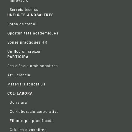
Innovació
Serveis tècnics
UNEIX-TE A NOSALTRES
Borsa de treball
Oportunitats acadèmiques
Bones pràctiques HR
Un lloc on créixer
PARTICIPA
Fes ciència amb nosaltres
Art i ciència
Materials educatius
COL·LABORA
Dona ara
Col·laboració corporativa
Filantropia planificada
Gràcies a vosaltres