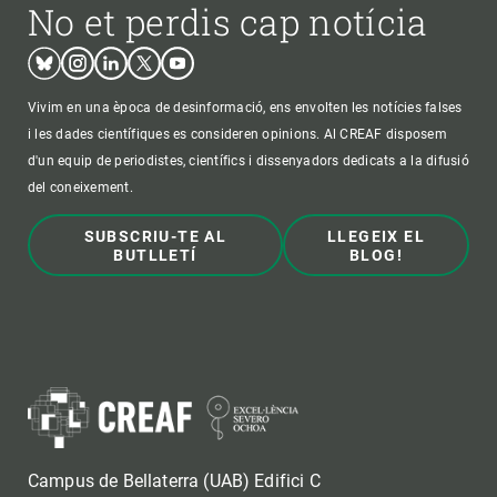
No et perdis cap notícia
Bluesky
Instagram
Linkedin
Twitter
Youtube
Vivim en una època de desinformació, ens envolten les notícies falses
i les dades científiques es consideren opinions. Al CREAF disposem
d'un equip de periodistes, científics i dissenyadors dedicats a la difusió
del coneixement.
SUBSCRIU-TE AL
LLEGEIX EL
BUTLLETÍ
BLOG!
Campus de Bellaterra (UAB) Edifici C