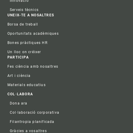
Innovació
Serveis tècnics
UNEIX-TE A NOSALTRES
Borsa de treball
Oportunitats acadèmiques
Bones pràctiques HR
Un lloc on créixer
PARTICIPA
Fes ciència amb nosaltres
Art i ciència
Materials educatius
COL·LABORA
Dona ara
Col·laboració corporativa
Filantropia planificada
Gràcies a vosaltres