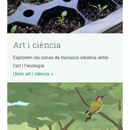
Art i ciència
Explorem les zones de transició creativa entre
l’art i l’ecologia
Unim art i ciència