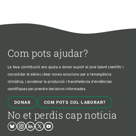
Com pots ajudar?
La teva contribució ens ajuda a donar suport al jove talent científic i
consolidar el sènior, idear noves solucions per a l'emergència
climàtica, i accelerar la producció i transferència d’evidències
científiques per prendre decisions informades.
DONAR
COM POTS COL·LABORAR?
No et perdis cap notícia
Bluesky
Instagram
Linkedin
Twitter
Youtube