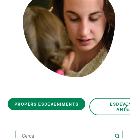
PARTICIPA
NOTÍCIES I AGENDA
PROPERS ESDEVENIMENTS
ESDEVENI
ANTERIO