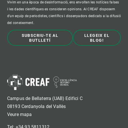
Vivim en una època de desinformació, ens envolten les notícies falses
i les dades científiques es consideren opinions. Al CREAF disposem
d'un equip de periodistes, científics i dissenyadors dedicats a la difusió
del coneixement.
SUBSCRIU-TE AL
LLEGEIX EL
BUTLLETÍ
BLOG!
Campus de Bellaterra (UAB) Edifici C
08193 Cerdanyola del Vallès
Veure mapa
Tel: +34 93 5811312