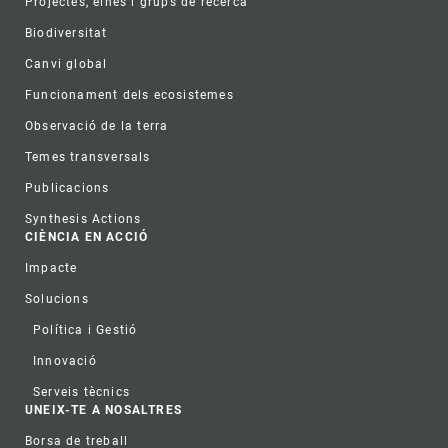
Projectes, eines i grups de recerca
Biodiversitat
Canvi global
Funcionament dels ecosistemes
Observació de la terra
Temes transversals
Publicacions
Synthesis Actions
CIÈNCIA EN ACCIÓ
Impacte
Solucions
Política i Gestió
Innovació
Serveis tècnics
UNEIX-TE A NOSALTRES
Borsa de treball