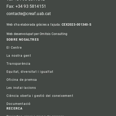
Fax: +34 93 5814151
contacte@creaf.uab.cat
Web s'ha elaborada gràcies a l'ajuda:
CEX2023-001340-S
Web desenvolupat per Omitsis Consulting
Footer
SOBRE NOSALTRES
El Centre
La nostra gent
Transparència
Equitat, diversitat i igualtat
Oficina de premsa
Les instal·lacions
Ciència oberta i gestió del coneixement
Documentació
RECERCA