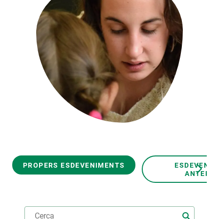
PARTICIPA
NOTÍCIES I AGENDA
PROPERS ESDEVENIMENTS
ESDEVENI
ANTERIO