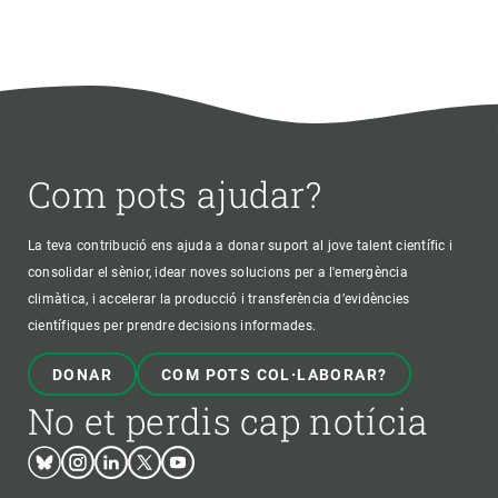
Com pots ajudar?
La teva contribució ens ajuda a donar suport al jove talent científic i
consolidar el sènior, idear noves solucions per a l'emergència
climàtica, i accelerar la producció i transferència d’evidències
científiques per prendre decisions informades.
DONAR
COM POTS COL·LABORAR?
No et perdis cap notícia
Bluesky
Instagram
Linkedin
Twitter
Youtube