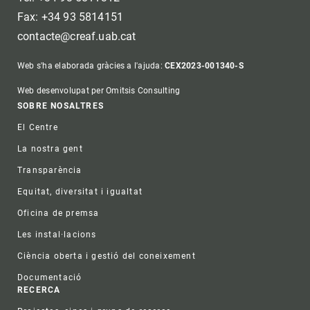
Fax: +34 93 5814151
contacte@creaf.uab.cat
Web s'ha elaborada gràcies a l'ajuda:
CEX2023-001340-S
Web desenvolupat per Omitsis Consulting
Footer
SOBRE NOSALTRES
El Centre
La nostra gent
Transparència
Equitat, diversitat i igualtat
Oficina de premsa
Les instal·lacions
Ciència oberta i gestió del coneixement
Documentació
RECERCA