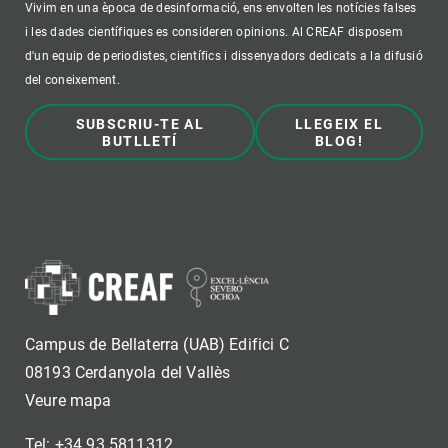
Vivim en una època de desinformació, ens envolten les notícies falses
i les dades científiques es consideren opinions. Al CREAF disposem
d'un equip de periodistes, científics i dissenyadors dedicats a la difusió
del coneixement.
SUBSCRIU-TE AL
LLEGEIX EL
BUTLLETÍ
BLOG!
Campus de Bellaterra (UAB) Edifici C
08193 Cerdanyola del Vallès
Veure mapa
Tel: +34 93 5811312