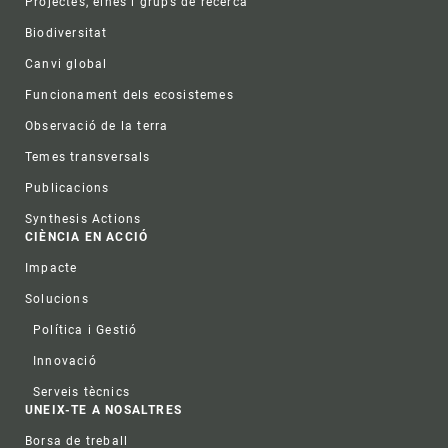
Projectes, eines i grups de recerca
Biodiversitat
Canvi global
Funcionament dels ecosistemes
Observació de la terra
Temes transversals
Publicacions
Synthesis Actions
CIÈNCIA EN ACCIÓ
Impacte
Solucions
Política i Gestió
Innovació
Serveis tècnics
UNEIX-TE A NOSALTRES
Borsa de treball