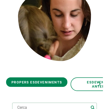
PARTICIPA
NOTÍCIES I AGENDA
PROPERS ESDEVENIMENTS
ESDEVENI
ANTERIO