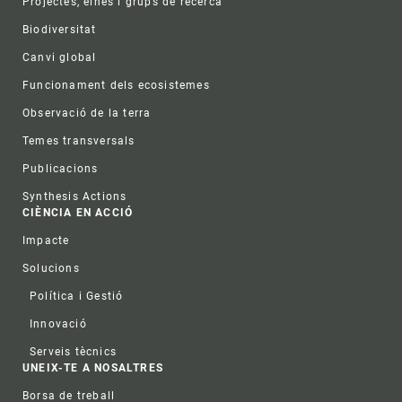
Projectes, eines i grups de recerca
Biodiversitat
Canvi global
Funcionament dels ecosistemes
Observació de la terra
Temes transversals
Publicacions
Synthesis Actions
CIÈNCIA EN ACCIÓ
Impacte
Solucions
Política i Gestió
Innovació
Serveis tècnics
UNEIX-TE A NOSALTRES
Borsa de treball