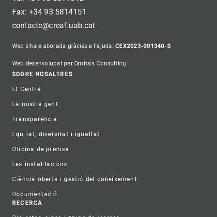
Fax: +34 93 5814151
contacte@creaf.uab.cat
Web s'ha elaborada gràcies a l'ajuda:
CEX2023-001340-S
Web desenvolupat per Omitsis Consulting
Footer
SOBRE NOSALTRES
El Centre
La nostra gent
Transparència
Equitat, diversitat i igualtat
Oficina de premsa
Les instal·lacions
Ciència oberta i gestió del coneixement
Documentació
RECERCA