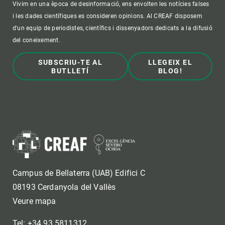
Vivim en una època de desinformació, ens envolten les notícies falses
i les dades científiques es consideren opinions. Al CREAF disposem
d'un equip de periodistes, científics i dissenyadors dedicats a la difusió
del coneixement.
SUBSCRIU-TE AL
LLEGEIX EL
BUTLLETÍ
BLOG!
Campus de Bellaterra (UAB) Edifici C
08193 Cerdanyola del Vallès
Veure mapa
Tel: +34 93 5811312