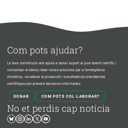
Com pots ajudar?
La teva contribució ens ajuda a donar suport al jove talent científic i
consolidar el sènior, idear noves solucions per a l'emergència
climàtica, i accelerar la producció i transferència d’evidències
científiques per prendre decisions informades.
DONAR
COM POTS COL·LABORAR?
No et perdis cap notícia
Bluesky
Instagram
Linkedin
Twitter
Youtube