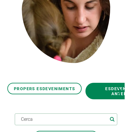
PARTICIPA
NOTÍCIES I AGENDA
PROPERS ESDEVENIMENTS
ESDEVENI
ANTERIO