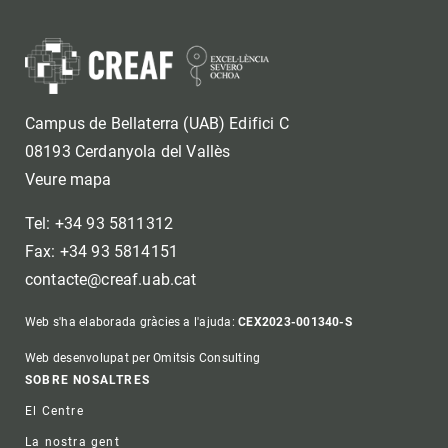
Campus de Bellaterra (UAB) Edifici C
08193 Cerdanyola del Vallès
Veure mapa
Tel: +34 93 5811312
Fax: +34 93 5814151
contacte@creaf.uab.cat
Web s'ha elaborada gràcies a l'ajuda:
CEX2023-001340-S
Web desenvolupat per Omitsis Consulting
Footer
SOBRE NOSALTRES
El Centre
La nostra gent