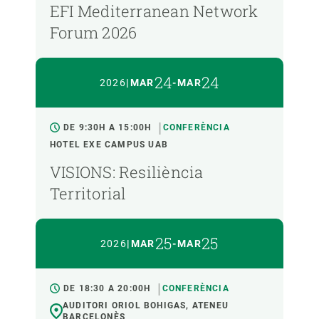
EFI Mediterranean Network
Forum 2026
24
24
2026
|
MAR
-
MAR
DE 9:30H A 15:00H
CONFERÈNCIA
HOTEL EXE CAMPUS UAB
VISIONS: Resiliència
Territorial
25
25
2026
|
MAR
-
MAR
DE 18:30 A 20:00H
CONFERÈNCIA
AUDITORI ORIOL BOHIGAS, ATENEU
BARCELONÈS