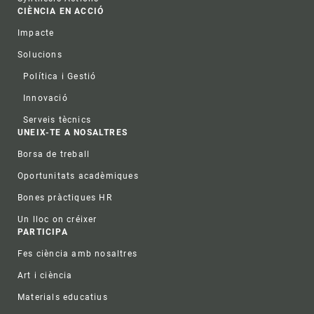
CIÈNCIA EN ACCIÓ
Impacte
Solucions
Política i Gestió
Innovació
Serveis tècnics
UNEIX-TE A NOSALTRES
Borsa de treball
Oportunitats acadèmiques
Bones pràctiques HR
Un lloc on créixer
PARTICIPA
Fes ciència amb nosaltres
Art i ciència
Materials educatius