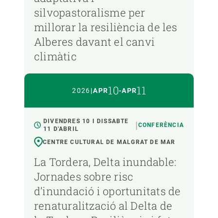
silvopastoralisme per
millorar la resiliència de les
Alberes davant el canvi
climàtic
10
11
2026
|
APR
-
APR
DIVENDRES 10 I DISSABTE
CONFERÈNCIA
11 D'ABRIL
CENTRE CULTURAL DE MALGRAT DE MAR
La Tordera, Delta inundable:
Jornades sobre risc
d’inundació i oportunitats de
renaturalització al Delta de