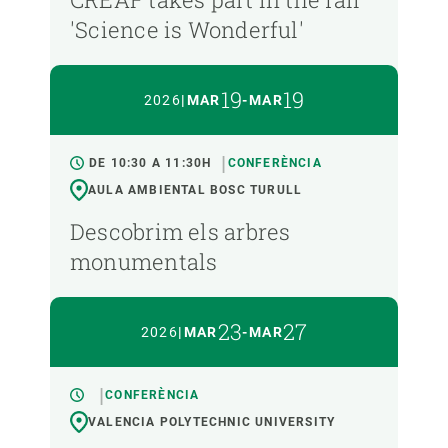
'Science is Wonderful'
19
19
2026
|
MAR
-
MAR
DE 10:30 A 11:30H
CONFERÈNCIA
AULA AMBIENTAL BOSC TURULL
Descobrim els arbres
monumentals
23
27
2026
|
MAR
-
MAR
CONFERÈNCIA
VALENCIA POLYTECHNIC UNIVERSITY