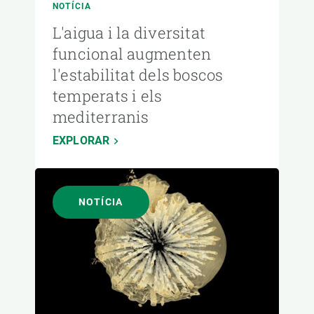
NOTÍCIA
L'aigua i la diversitat
funcional augmenten
l'estabilitat dels boscos
temperats i els
mediterranis
EXPLORAR
NOTÍCIA