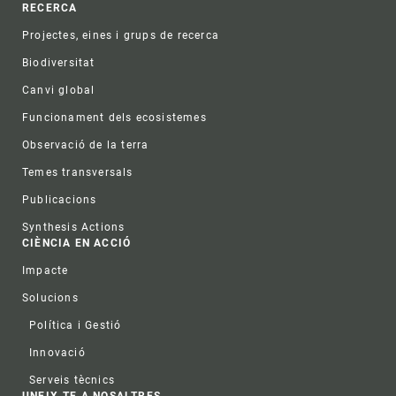
RECERCA
Projectes, eines i grups de recerca
Biodiversitat
Canvi global
Funcionament dels ecosistemes
Observació de la terra
Temes transversals
Publicacions
Synthesis Actions
CIÈNCIA EN ACCIÓ
Impacte
Solucions
Política i Gestió
Innovació
Serveis tècnics
UNEIX-TE A NOSALTRES