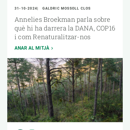
31-10-2024
GALDRIC MOSSOLL CLOS
Annelies Broekman parla sobre
què hi ha darrera la DANA, COP16
i com Renaturalitzar-nos
ANAR AL MITJÀ