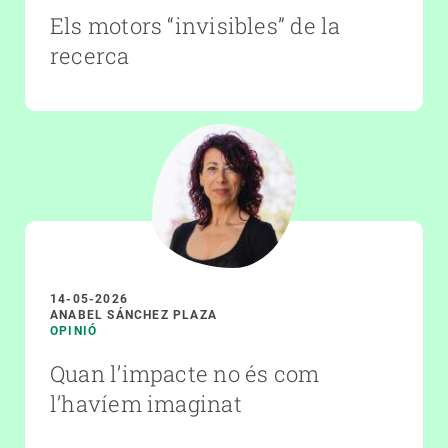
Els motors “invisibles” de la
recerca
14-05-2026
ANABEL SÁNCHEZ PLAZA
OPINIÓ
Quan l’impacte no és com
l’havíem imaginat