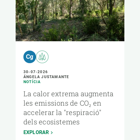
30-07-2026
ÁNGELA JUSTAMANTE
NOTÍCIA
La calor extrema augmenta
les emissions de CO₂ en
accelerar la "respiració"
dels ecosistemes
EXPLORAR