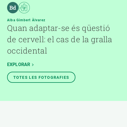
Alba Gimbert Àlvarez
Quan adaptar-se és qüestió
de cervell: el cas de la gralla
occidental
EXPLORAR
TOTES LES FOTOGRAFIES