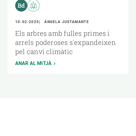
10-02-2025
ÁNGELA JUSTAMANTE
Els arbres amb fulles primes i
arrels poderoses s'expandeixen
pel canvi climàtic
ANAR AL MITJÀ