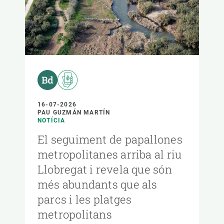
16-07-2026
PAU GUZMÁN MARTÍN
NOTÍCIA
El seguiment de papallones
metropolitanes arriba al riu
Llobregat i revela que són
més abundants que als
parcs i les platges
metropolitans