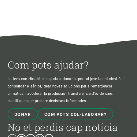
Com pots ajudar?
La teva contribució ens ajuda a donar suport al jove talent científic i
consolidar el sènior, idear noves solucions per a l'emergència
climàtica, i accelerar la producció i transferència d’evidències
científiques per prendre decisions informades.
DONAR
COM POTS COL·LABORAR?
No et perdis cap notícia
Bluesky
Instagram
Linkedin
Twitter
Youtube