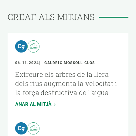
CREAF ALS MITJANS
06-11-2024
GALDRIC MOSSOLL CLOS
Extreure els arbres de la llera
dels rius augmenta la velocitat i
la força destructiva de l’aigua
ANAR AL MITJÀ