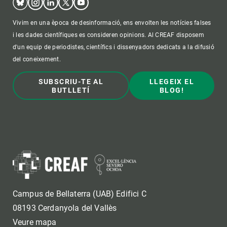
Vivim en una època de desinformació, ens envolten les notícies falses
i les dades científiques es consideren opinions. Al CREAF disposem
d'un equip de periodistes, científics i dissenyadors dedicats a la difusió
del coneixement.
SUBSCRIU-TE AL
LLEGEIX EL
BUTLLETÍ
BLOG!
Campus de Bellaterra (UAB) Edifici C
08193 Cerdanyola del Vallès
Veure mapa