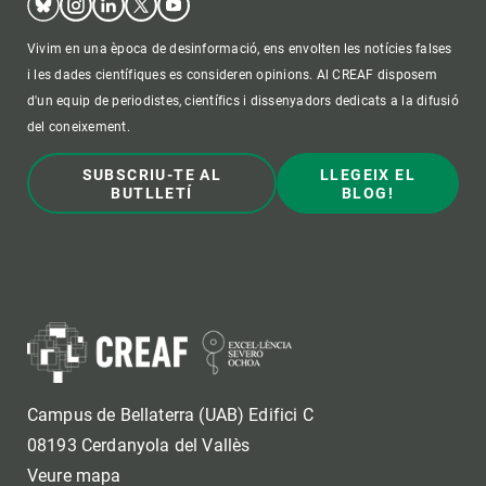
Vivim en una època de desinformació, ens envolten les notícies falses
i les dades científiques es consideren opinions. Al CREAF disposem
d'un equip de periodistes, científics i dissenyadors dedicats a la difusió
del coneixement.
SUBSCRIU-TE AL
LLEGEIX EL
BUTLLETÍ
BLOG!
Campus de Bellaterra (UAB) Edifici C
08193 Cerdanyola del Vallès
Veure mapa