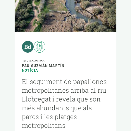
16-07-2026
PAU GUZMÁN MARTÍN
NOTÍCIA
El seguiment de papallones
metropolitanes arriba al riu
Llobregat i revela que són
més abundants que als
parcs i les platges
metropolitans