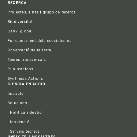
RECERCA
Projectes, eines i grups de recerca
Biodiversitat
Canvi global
Funcionament dels ecosistemes
Observació de la terra
Temes transversals
Publicacions
Synthesis Actions
CIÈNCIA EN ACCIÓ
Impacte
Solucions
Política i Gestió
Innovació
Serveis tècnics
UNEIX-TE A NOSALTRES