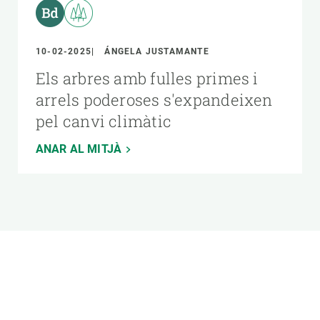
10-02-2025
ÁNGELA JUSTAMANTE
Els arbres amb fulles primes i
arrels poderoses s'expandeixen
pel canvi climàtic
ANAR AL MITJÀ