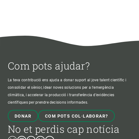
Com pots ajudar?
La teva contribució ens ajuda a donar suport al jove talent científic i
consolidar el sènior, idear noves solucions per a l'emergència
climàtica, i accelerar la producció i transferència d’evidències
científiques per prendre decisions informades.
DONAR
COM POTS COL·LABORAR?
No et perdis cap notícia
Bluesky
Instagram
Linkedin
Twitter
Youtube