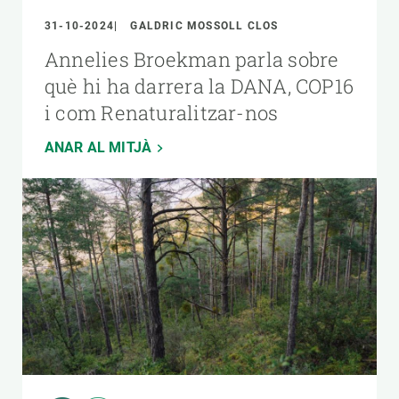
31-10-2024
GALDRIC MOSSOLL CLOS
Annelies Broekman parla sobre
què hi ha darrera la DANA, COP16
i com Renaturalitzar-nos
ANAR AL MITJÀ