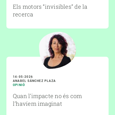
Els motors “invisibles” de la
recerca
14-05-2026
ANABEL SÁNCHEZ PLAZA
OPINIÓ
Quan l’impacte no és com
l’havíem imaginat