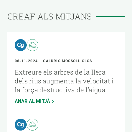
CREAF ALS MITJANS
06-11-2024
GALDRIC MOSSOLL CLOS
Extreure els arbres de la llera
dels rius augmenta la velocitat i
la força destructiva de l’aigua
ANAR AL MITJÀ