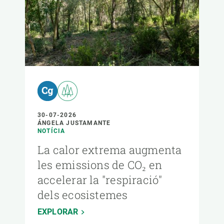
30-07-2026
ÁNGELA JUSTAMANTE
NOTÍCIA
La calor extrema augmenta
les emissions de CO₂ en
accelerar la "respiració"
dels ecosistemes
EXPLORAR