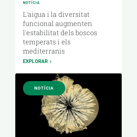
NOTÍCIA
L'aigua i la diversitat
funcional augmenten
l'estabilitat dels boscos
temperats i els
mediterranis
EXPLORAR
NOTÍCIA