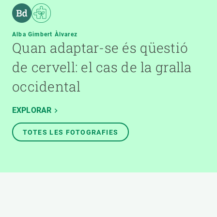
Alba Gimbert Àlvarez
Quan adaptar-se és qüestió
de cervell: el cas de la gralla
occidental
EXPLORAR
TOTES LES FOTOGRAFIES