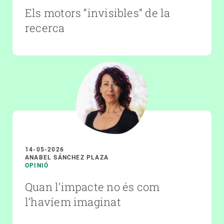
Els motors “invisibles” de la
recerca
14-05-2026
ANABEL SÁNCHEZ PLAZA
OPINIÓ
Quan l’impacte no és com
l’havíem imaginat