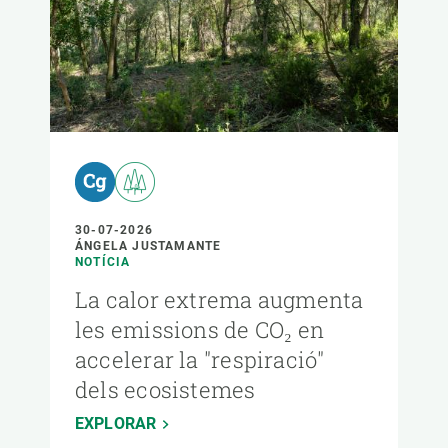
30-07-2026
ÁNGELA JUSTAMANTE
NOTÍCIA
La calor extrema augmenta
les emissions de CO₂ en
accelerar la "respiració"
dels ecosistemes
EXPLORAR