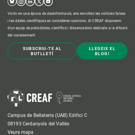
Vivim en una època de desinformació, ens envolten les notícies falses
i les dades científiques es consideren opinions. Al CREAF disposem
d'un equip de periodistes, científics i dissenyadors dedicats a la difusió
del coneixement.
SUBSCRIU-TE AL
LLEGEIX EL
BUTLLETÍ
BLOG!
Campus de Bellaterra (UAB) Edifici C
08193 Cerdanyola del Vallès
Veure mapa