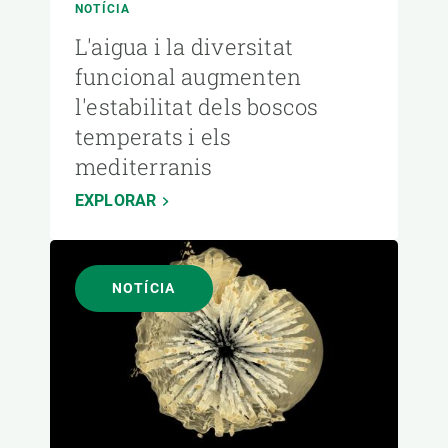
NOTÍCIA
L'aigua i la diversitat
funcional augmenten
l'estabilitat dels boscos
temperats i els
mediterranis
EXPLORAR
NOTÍCIA