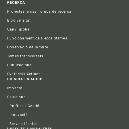
RECERCA
Projectes, eines i grups de recerca
Biodiversitat
Canvi global
Funcionament dels ecosistemes
Observació de la terra
Temes transversals
Publicacions
Synthesis Actions
CIÈNCIA EN ACCIÓ
Impacte
Solucions
Política i Gestió
Innovació
Serveis tècnics
UNEIX-TE A NOSALTRES