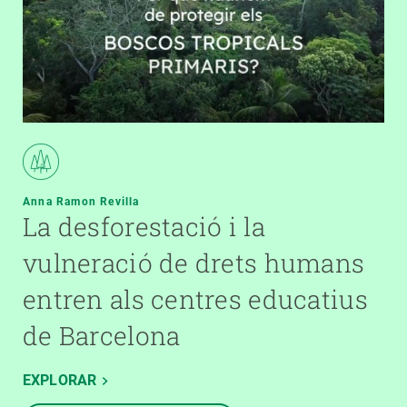
Anna Ramon Revilla
La desforestació i la
vulneració de drets humans
entren als centres educatius
de Barcelona
EXPLORAR