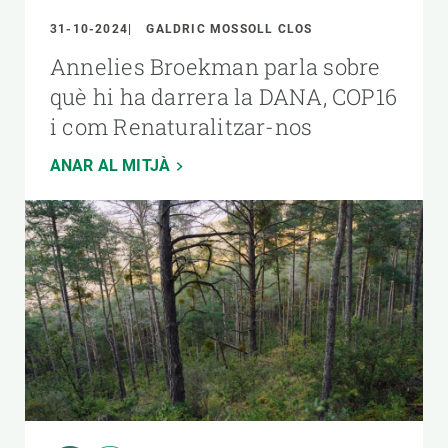
31-10-2024
GALDRIC MOSSOLL CLOS
Annelies Broekman parla sobre
què hi ha darrera la DANA, COP16
i com Renaturalitzar-nos
ANAR AL MITJÀ