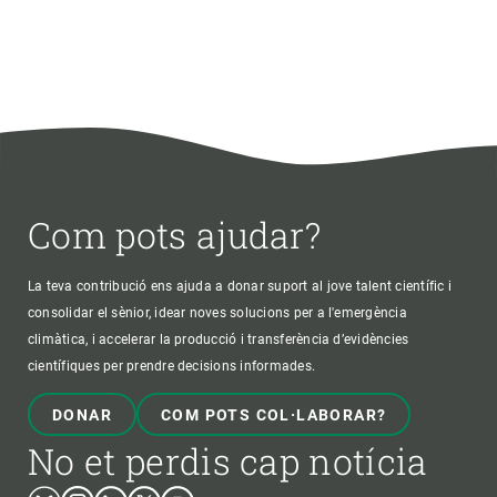
Com pots ajudar?
La teva contribució ens ajuda a donar suport al jove talent científic i
consolidar el sènior, idear noves solucions per a l'emergència
climàtica, i accelerar la producció i transferència d’evidències
científiques per prendre decisions informades.
DONAR
COM POTS COL·LABORAR?
No et perdis cap notícia
Bluesky
Instagram
Linkedin
Twitter
Youtube