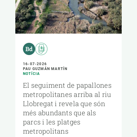
16-07-2026
PAU GUZMÁN MARTÍN
NOTÍCIA
El seguiment de papallones
metropolitanes arriba al riu
Llobregat i revela que són
més abundants que als
parcs i les platges
metropolitans