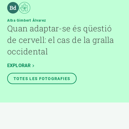
Alba Gimbert Àlvarez
Quan adaptar-se és qüestió
de cervell: el cas de la gralla
occidental
EXPLORAR
TOTES LES FOTOGRAFIES