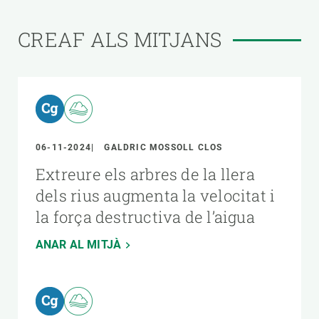
CREAF ALS MITJANS
06-11-2024
GALDRIC MOSSOLL CLOS
Extreure els arbres de la llera
dels rius augmenta la velocitat i
la força destructiva de l’aigua
ANAR AL MITJÀ