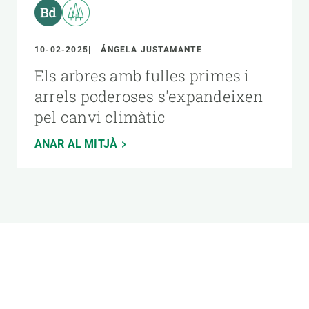
10-02-2025
ÁNGELA JUSTAMANTE
Els arbres amb fulles primes i
arrels poderoses s'expandeixen
pel canvi climàtic
ANAR AL MITJÀ