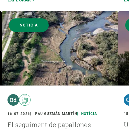
NOTÍCIA
16-07-2026
PAU GUZMÁN MARTÍN
NOTÍCIA
15
El seguiment de papallones
U