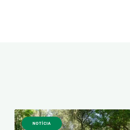
ÀREES DE RECERCA
FORMAT
NOTÍCIA