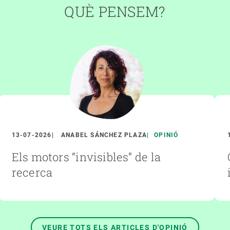
QUÈ PENSEM?
13-07-2026
ANABEL SÁNCHEZ PLAZA
OPINIÓ
Els motors “invisibles” de la
recerca
VEURE TOTS ELS ARTICLES D'OPINIÓ