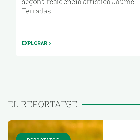
segona residència artística Jaume
Terradas
EXPLORAR
EL REPORTATGE