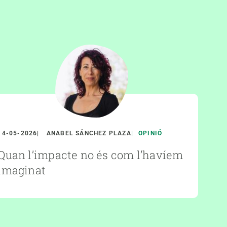
14-05-2026
ANABEL SÁNCHEZ PLAZA
OPINIÓ
Quan l’impacte no és com l’havíem
imaginat