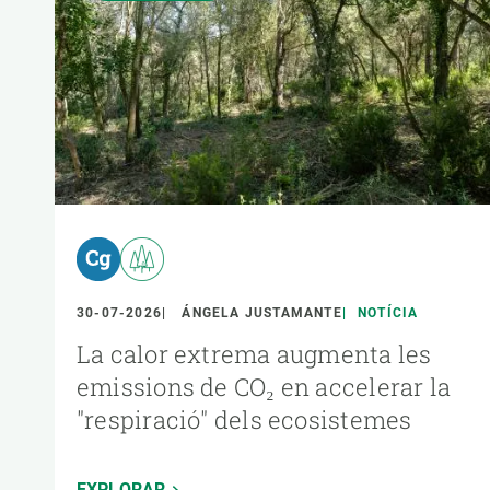
30-07-2026
ÁNGELA JUSTAMANTE
NOTÍCIA
La calor extrema augmenta les
emissions de CO₂ en accelerar la
"respiració" dels ecosistemes
EXPLORAR