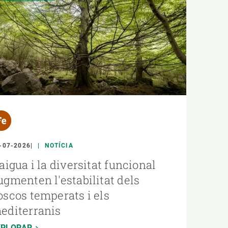
-07-2026
NOTÍCIA
'aigua i la diversitat funcional
ugmenten l'estabilitat dels
oscos temperats i els
editerranis
XPLORAR