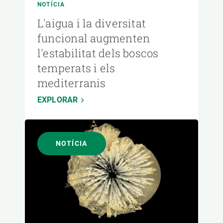
NOTÍCIA
L'aigua i la diversitat
funcional augmenten
l'estabilitat dels boscos
temperats i els
mediterranis
EXPLORAR
NOTÍCIA