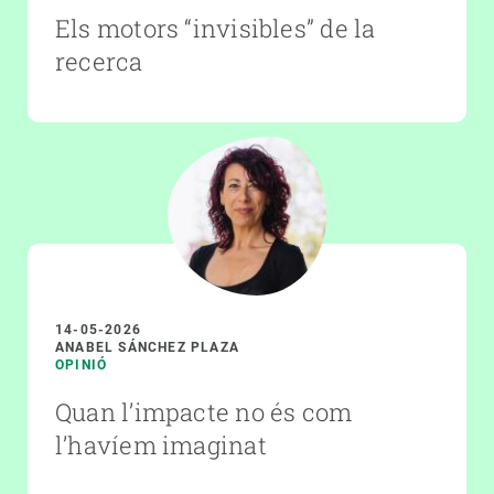
Els motors “invisibles” de la
recerca
14-05-2026
ANABEL SÁNCHEZ PLAZA
OPINIÓ
Quan l’impacte no és com
l’havíem imaginat