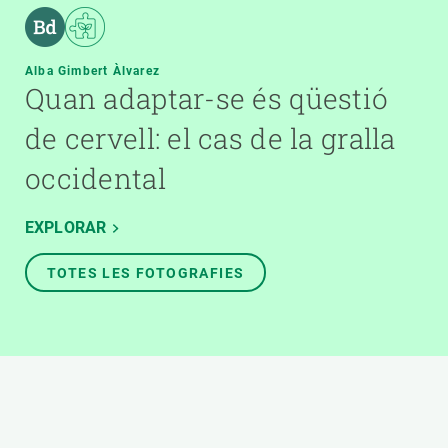
Alba Gimbert Àlvarez
Quan adaptar-se és qüestió
de cervell: el cas de la gralla
occidental
EXPLORAR
TOTES LES FOTOGRAFIES