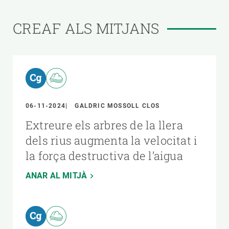
CREAF ALS MITJANS
06-11-2024
GALDRIC MOSSOLL CLOS
Extreure els arbres de la llera
dels rius augmenta la velocitat i
la força destructiva de l’aigua
ANAR AL MITJÀ