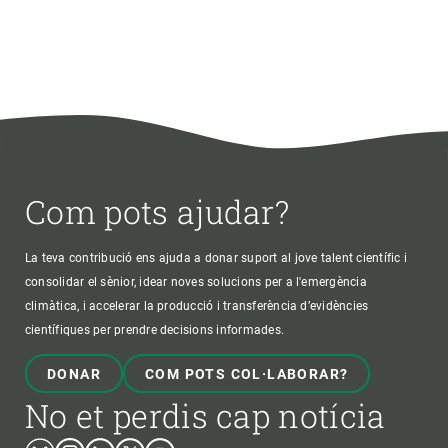
Com pots ajudar?
La teva contribució ens ajuda a donar suport al jove talent científic i
consolidar el sènior, idear noves solucions per a l'emergència
climàtica, i accelerar la producció i transferència d’evidències
científiques per prendre decisions informades.
DONAR
COM POTS COL·LABORAR?
No et perdis cap notícia
Bluesky
Instagram
Linkedin
Twitter
Youtube