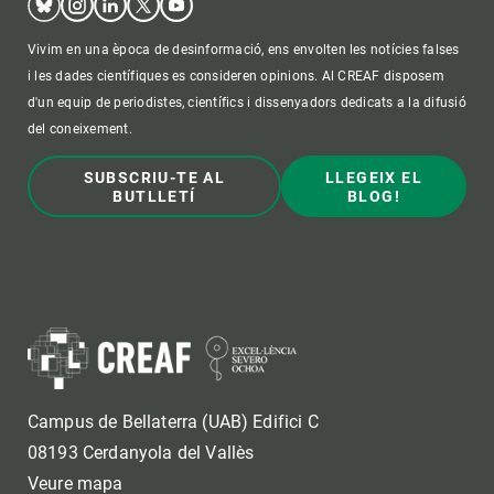
Vivim en una època de desinformació, ens envolten les notícies falses
i les dades científiques es consideren opinions. Al CREAF disposem
d'un equip de periodistes, científics i dissenyadors dedicats a la difusió
del coneixement.
SUBSCRIU-TE AL
LLEGEIX EL
BUTLLETÍ
BLOG!
Campus de Bellaterra (UAB) Edifici C
08193 Cerdanyola del Vallès
Veure mapa