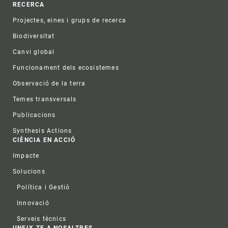
RECERCA
Projectes, eines i grups de recerca
Biodiversitat
Canvi global
Funcionament dels ecosistemes
Observació de la terra
Temes transversals
Publicacions
Synthesis Actions
CIÈNCIA EN ACCIÓ
Impacte
Solucions
Política i Gestió
Innovació
Serveis tècnics
UNEIX-TE A NOSALTRES