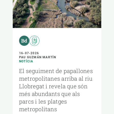
16-07-2026
PAU GUZMÁN MARTÍN
NOTÍCIA
El seguiment de papallones
metropolitanes arriba al riu
Llobregat i revela que són
més abundants que als
parcs i les platges
metropolitans