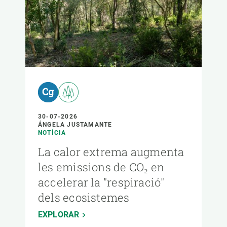
30-07-2026
ÁNGELA JUSTAMANTE
NOTÍCIA
La calor extrema augmenta
les emissions de CO₂ en
accelerar la "respiració"
dels ecosistemes
EXPLORAR