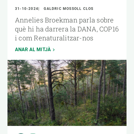
31-10-2024
GALDRIC MOSSOLL CLOS
Annelies Broekman parla sobre
què hi ha darrera la DANA, COP16
i com Renaturalitzar-nos
ANAR AL MITJÀ