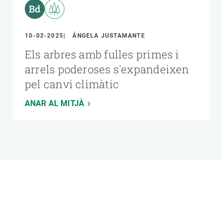
10-02-2025
ÁNGELA JUSTAMANTE
Els arbres amb fulles primes i
arrels poderoses s'expandeixen
pel canvi climàtic
ANAR AL MITJÀ