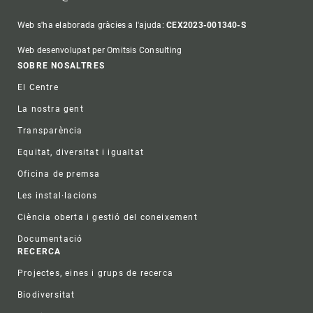
Web s'ha elaborada gràcies a l'ajuda:
CEX2023-001340-S
Web desenvolupat per Omitsis Consulting
Footer
SOBRE NOSALTRES
El Centre
La nostra gent
Transparència
Equitat, diversitat i igualtat
Oficina de premsa
Les instal·lacions
Ciència oberta i gestió del coneixement
Documentació
RECERCA
Projectes, eines i grups de recerca
Biodiversitat