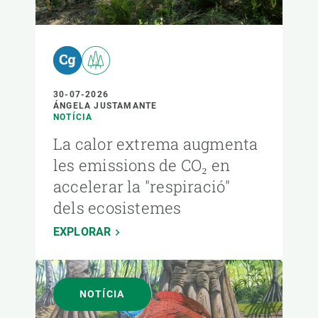
30-07-2026
ÁNGELA JUSTAMANTE
NOTÍCIA
La calor extrema augmenta
les emissions de CO₂ en
accelerar la "respiració"
dels ecosistemes
EXPLORAR
NOTÍCIA