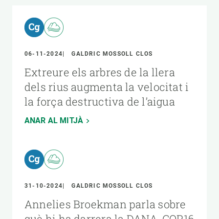
06-11-2024
GALDRIC MOSSOLL CLOS
Extreure els arbres de la llera
dels rius augmenta la velocitat i
la força destructiva de l’aigua
ANAR AL MITJÀ
31-10-2024
GALDRIC MOSSOLL CLOS
Annelies Broekman parla sobre
què hi ha darrera la DANA, COP16