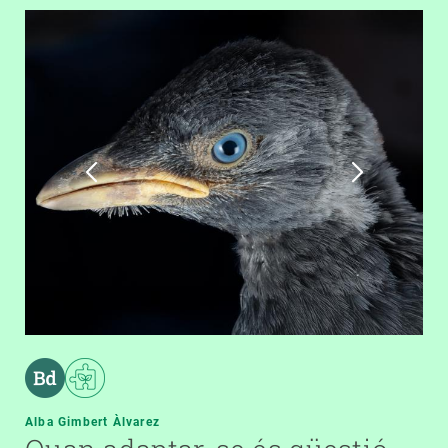
Alba Gimbert Àlvarez