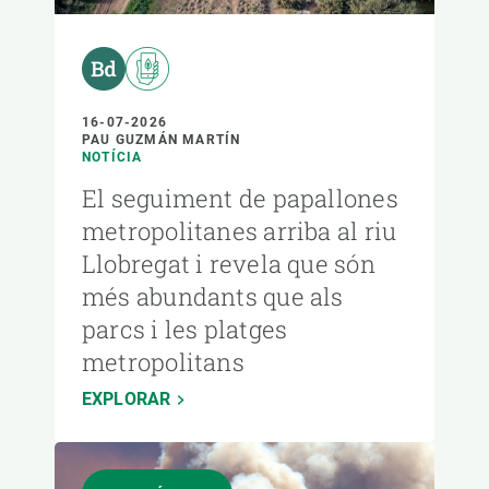
16-07-2026
PAU GUZMÁN MARTÍN
NOTÍCIA
El seguiment de papallones
metropolitanes arriba al riu
Llobregat i revela que són
més abundants que als
parcs i les platges
metropolitans
EXPLORAR