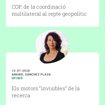
COP, de la coordinació
multilateral al repte geopolític
13-07-2026
ANABEL SÁNCHEZ PLAZA
OPINIÓ
Els motors “invisibles” de la
recerca