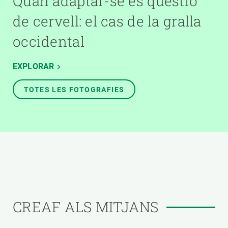
Quan adaptar-se és qüestió
de cervell: el cas de la gralla
occidental
EXPLORAR
TOTES LES FOTOGRAFIES
CREAF ALS MITJANS