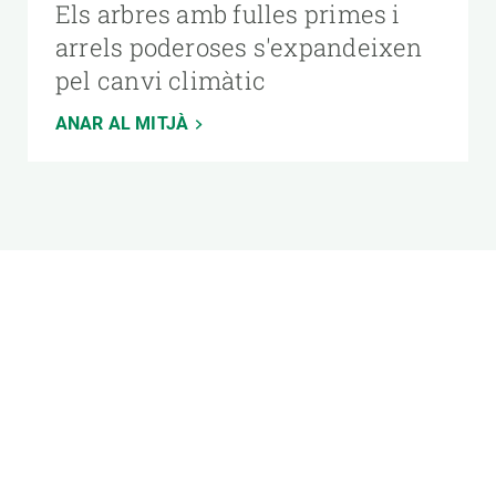
Els arbres amb fulles primes i
arrels poderoses s'expandeixen
pel canvi climàtic
ANAR AL MITJÀ