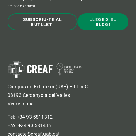
del coneixement.
SUBSCRIU-TE AL
LLEGEIX EL
BUTLLETÍ
BLOG!
Campus de Bellaterra (UAB) Edifici C
08193 Cerdanyola del Vallès
Veure mapa
Tel: +34 93 5811312
Fax: +34 93 5814151
contacte@creaf.uab.cat