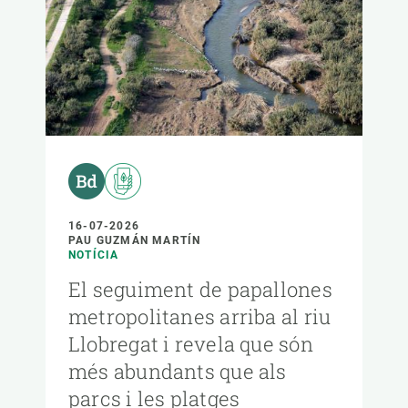
16-07-2026
PAU GUZMÁN MARTÍN
NOTÍCIA
El seguiment de papallones
metropolitanes arriba al riu
Llobregat i revela que són
més abundants que als
parcs i les platges