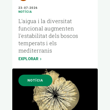
23-07-2026
NOTÍCIA
L'aigua i la diversitat
funcional augmenten
l'estabilitat dels boscos
temperats i els
mediterranis
EXPLORAR
NOTÍCIA