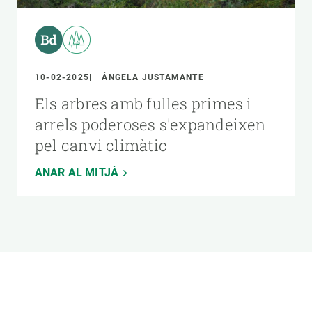
10-02-2025
ÁNGELA JUSTAMANTE
Els arbres amb fulles primes i
arrels poderoses s'expandeixen
pel canvi climàtic
ANAR AL MITJÀ