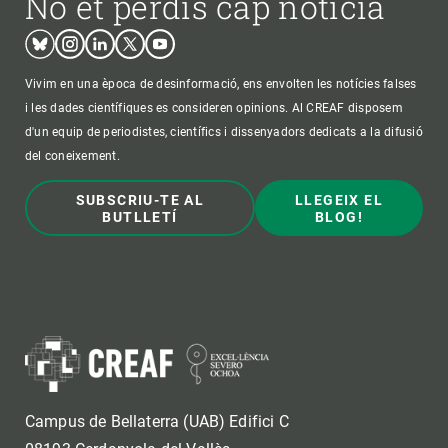
No et perdis cap notícia
Bluesky
Instagram
Linkedin
Twitter
Youtube
Vivim en una època de desinformació, ens envolten les notícies falses
i les dades científiques es consideren opinions. Al CREAF disposem
d'un equip de periodistes, científics i dissenyadors dedicats a la difusió
del coneixement.
SUBSCRIU-TE AL
LLEGEIX EL
BUTLLETÍ
BLOG!
Campus de Bellaterra (UAB) Edifici C