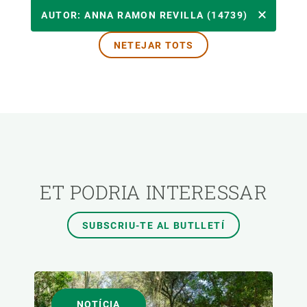
ÀREES DE RECERCA
AUTOR: ANNA RAMON REVILLA (14739)
NETEJAR TOTS
TEMES TRANSVERSALS
FORMAT
AUTOR
ET PODRIA INTERESSAR
SUBSCRIU-TE AL BUTLLETÍ
NOTÍCIA