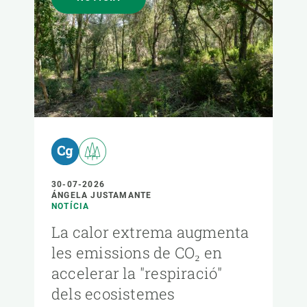
30-07-2026
ÁNGELA JUSTAMANTE
NOTÍCIA
La calor extrema augmenta
les emissions de CO₂ en
accelerar la "respiració"
dels ecosistemes