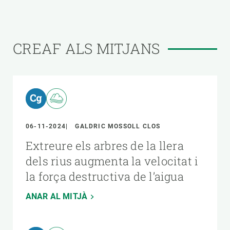
CREAF ALS MITJANS
06-11-2024
GALDRIC MOSSOLL CLOS
Extreure els arbres de la llera
dels rius augmenta la velocitat i
la força destructiva de l’aigua
ANAR AL MITJÀ