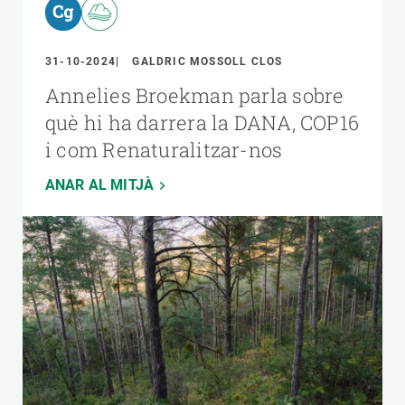
31-10-2024
GALDRIC MOSSOLL CLOS
Annelies Broekman parla sobre
què hi ha darrera la DANA, COP16
i com Renaturalitzar-nos
ANAR AL MITJÀ