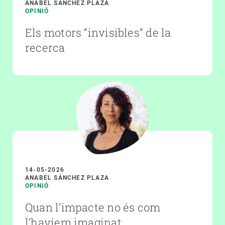
ANABEL SÁNCHEZ PLAZA
OPINIÓ
Els motors “invisibles” de la
recerca
14-05-2026
ANABEL SÁNCHEZ PLAZA
OPINIÓ
Quan l’impacte no és com
l’havíem imaginat