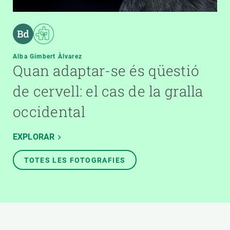
Alba Gimbert Àlvarez
Quan adaptar-se és qüestió
de cervell: el cas de la gralla
occidental
EXPLORAR
TOTES LES FOTOGRAFIES