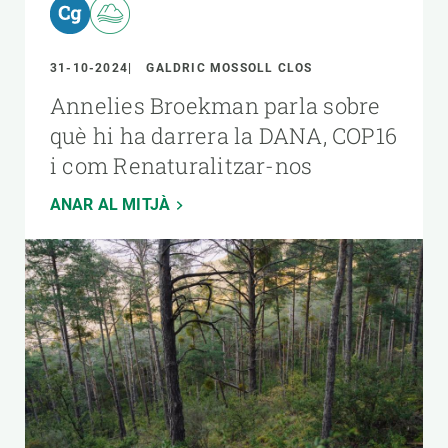
31-10-2024
GALDRIC MOSSOLL CLOS
Annelies Broekman parla sobre
què hi ha darrera la DANA, COP16
i com Renaturalitzar-nos
ANAR AL MITJÀ