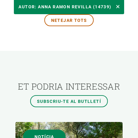
ÀREES DE RECERCA
AUTOR: ANNA RAMON REVILLA (14739)
NETEJAR TOTS
TEMES TRANSVERSALS
FORMAT
AUTOR
ET PODRIA INTERESSAR
SUBSCRIU-TE AL BUTLLETÍ
NOTÍCIA