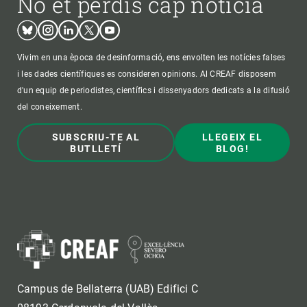
No et perdis cap notícia
Bluesky
Instagram
Linkedin
Twitter
Youtube
Vivim en una època de desinformació, ens envolten les notícies falses
i les dades científiques es consideren opinions. Al CREAF disposem
d'un equip de periodistes, científics i dissenyadors dedicats a la difusió
del coneixement.
SUBSCRIU-TE AL
LLEGEIX EL
BUTLLETÍ
BLOG!
Campus de Bellaterra (UAB) Edifici C