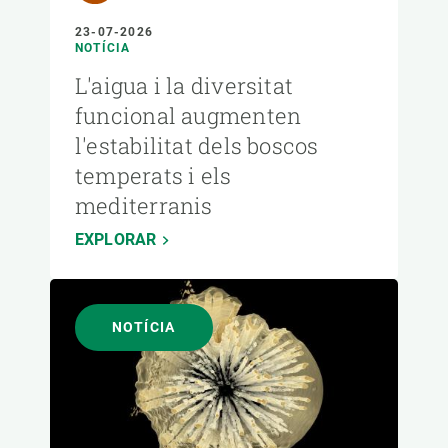
23-07-2026
NOTÍCIA
L'aigua i la diversitat
funcional augmenten
l'estabilitat dels boscos
temperats i els
mediterranis
EXPLORAR
NOTÍCIA