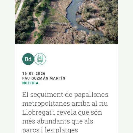
16-07-2026
PAU GUZMÁN MARTÍN
NOTÍCIA
El seguiment de papallones
metropolitanes arriba al riu
Llobregat i revela que són
més abundants que als
parcs i les platges