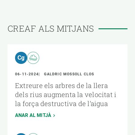
CREAF ALS MITJANS
06-11-2024
GALDRIC MOSSOLL CLOS
Extreure els arbres de la llera
dels rius augmenta la velocitat i
la força destructiva de l’aigua
ANAR AL MITJÀ