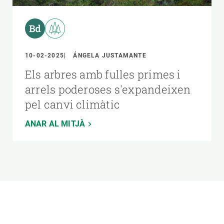
10-02-2025
ÁNGELA JUSTAMANTE
Els arbres amb fulles primes i
arrels poderoses s'expandeixen
pel canvi climàtic
ANAR AL MITJÀ