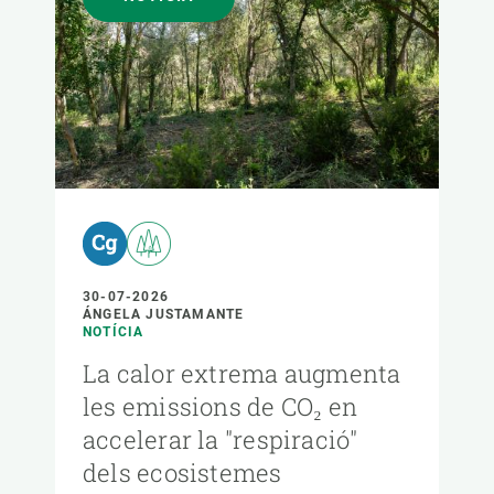
30-07-2026
ÁNGELA JUSTAMANTE
NOTÍCIA
La calor extrema augmenta
les emissions de CO₂ en
accelerar la "respiració"
dels ecosistemes