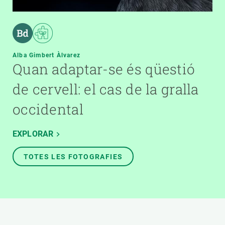
Alba Gimbert Àlvarez
Quan adaptar-se és qüestió
de cervell: el cas de la gralla
occidental
EXPLORAR
TOTES LES FOTOGRAFIES