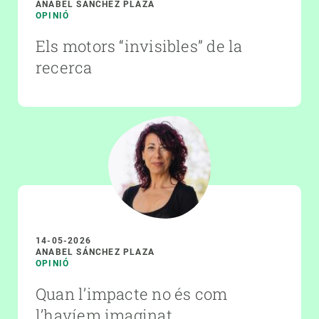
ANABEL SÁNCHEZ PLAZA
OPINIÓ
Els motors “invisibles” de la
recerca
14-05-2026
ANABEL SÁNCHEZ PLAZA
OPINIÓ
Quan l’impacte no és com
l’havíem imaginat