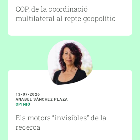
COP, de la coordinació
multilateral al repte geopolític
13-07-2026
ANABEL SÁNCHEZ PLAZA
OPINIÓ
Els motors “invisibles” de la
recerca