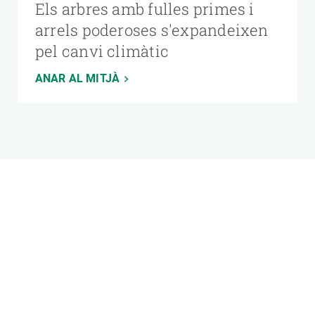
Els arbres amb fulles primes i
arrels poderoses s'expandeixen
pel canvi climàtic
ANAR AL MITJÀ