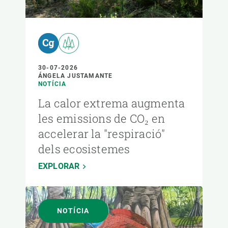
30-07-2026
ÁNGELA JUSTAMANTE
NOTÍCIA
La calor extrema augmenta
les emissions de CO₂ en
accelerar la "respiració"
dels ecosistemes
EXPLORAR
NOTÍCIA