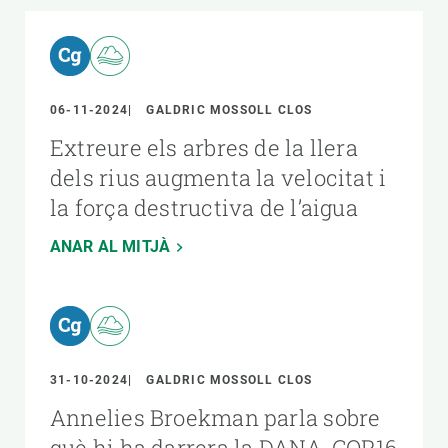
06-11-2024
GALDRIC MOSSOLL CLOS
Extreure els arbres de la llera
dels rius augmenta la velocitat i
la força destructiva de l’aigua
ANAR AL MITJÀ
31-10-2024
GALDRIC MOSSOLL CLOS
Annelies Broekman parla sobre
què hi ha darrera la DANA, COP16