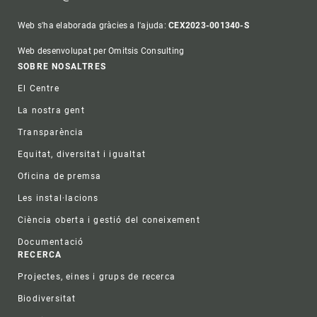
Web s'ha elaborada gràcies a l'ajuda:
CEX2023-001340-S
Web desenvolupat per Omitsis Consulting
Footer
SOBRE NOSALTRES
El Centre
La nostra gent
Transparència
Equitat, diversitat i igualtat
Oficina de premsa
Les instal·lacions
Ciència oberta i gestió del coneixement
Documentació
RECERCA
Projectes, eines i grups de recerca
Biodiversitat