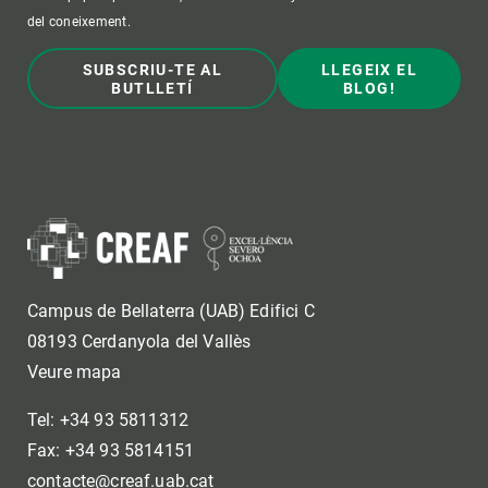
del coneixement.
SUBSCRIU-TE AL
LLEGEIX EL
BUTLLETÍ
BLOG!
Campus de Bellaterra (UAB) Edifici C
08193 Cerdanyola del Vallès
Veure mapa
Tel: +34 93 5811312
Fax: +34 93 5814151
contacte@creaf.uab.cat