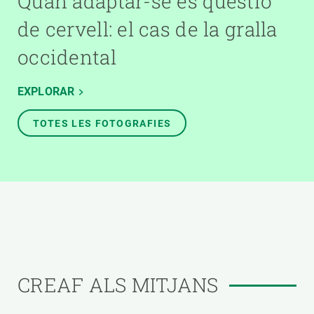
Quan adaptar-se és qüestió
de cervell: el cas de la gralla
occidental
EXPLORAR
TOTES LES FOTOGRAFIES
CREAF ALS MITJANS