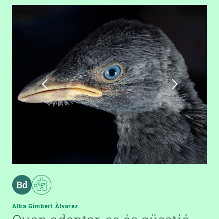
Alba Gimbert Àlvarez