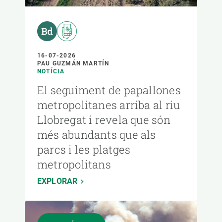
16-07-2026
PAU GUZMÁN MARTÍN
NOTÍCIA
El seguiment de papallones
metropolitanes arriba al riu
Llobregat i revela que són
més abundants que als
parcs i les platges
metropolitans
EXPLORAR