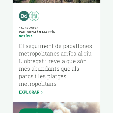
16-07-2026
PAU GUZMÁN MARTÍN
NOTÍCIA
El seguiment de papallones
metropolitanes arriba al riu
Llobregat i revela que són
més abundants que als
parcs i les platges
metropolitans
EXPLORAR