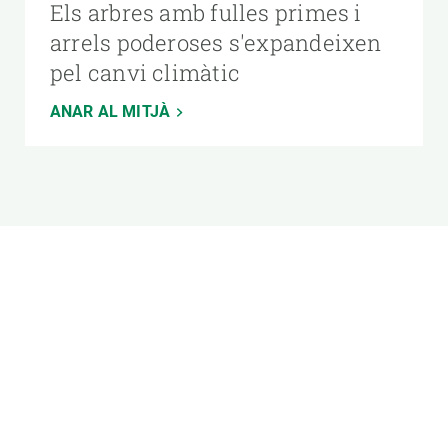
Els arbres amb fulles primes i
arrels poderoses s'expandeixen
pel canvi climàtic
ANAR AL MITJÀ