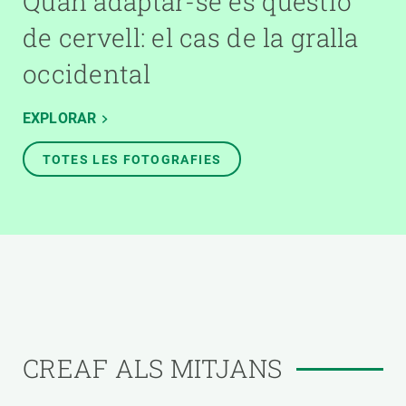
Quan adaptar-se és qüestió
de cervell: el cas de la gralla
occidental
EXPLORAR
TOTES LES FOTOGRAFIES
CREAF ALS MITJANS