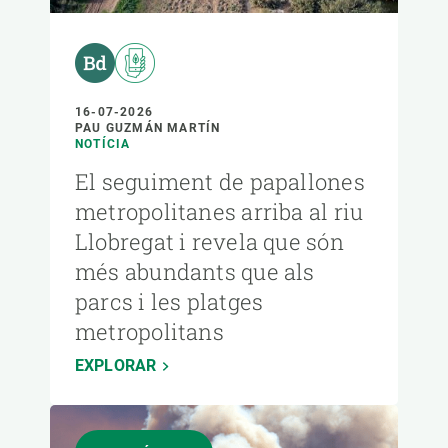
16-07-2026
PAU GUZMÁN MARTÍN
NOTÍCIA
El seguiment de papallones
metropolitanes arriba al riu
Llobregat i revela que són
més abundants que als
parcs i les platges
metropolitans
EXPLORAR