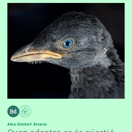
Alba Gimbert Àlvarez