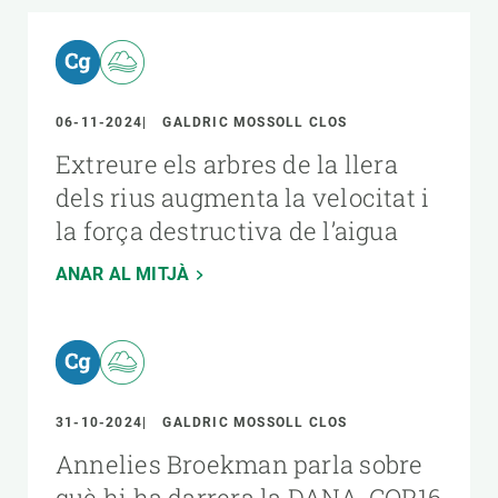
06-11-2024
GALDRIC MOSSOLL CLOS
Extreure els arbres de la llera
dels rius augmenta la velocitat i
la força destructiva de l’aigua
ANAR AL MITJÀ
31-10-2024
GALDRIC MOSSOLL CLOS
Annelies Broekman parla sobre
què hi ha darrera la DANA, COP16