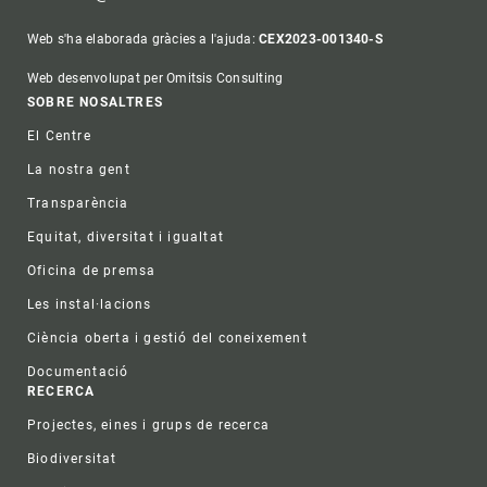
Web s'ha elaborada gràcies a l'ajuda:
CEX2023-001340-S
Web desenvolupat per Omitsis Consulting
Footer
SOBRE NOSALTRES
El Centre
La nostra gent
Transparència
Equitat, diversitat i igualtat
Oficina de premsa
Les instal·lacions
Ciència oberta i gestió del coneixement
Documentació
RECERCA
Projectes, eines i grups de recerca
Biodiversitat