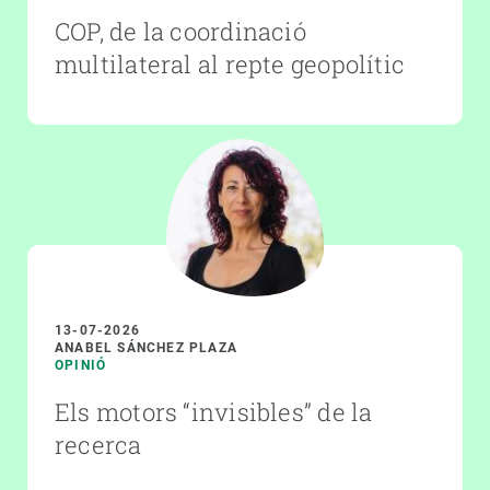
COP, de la coordinació
multilateral al repte geopolític
13-07-2026
ANABEL SÁNCHEZ PLAZA
OPINIÓ
Els motors “invisibles” de la
recerca