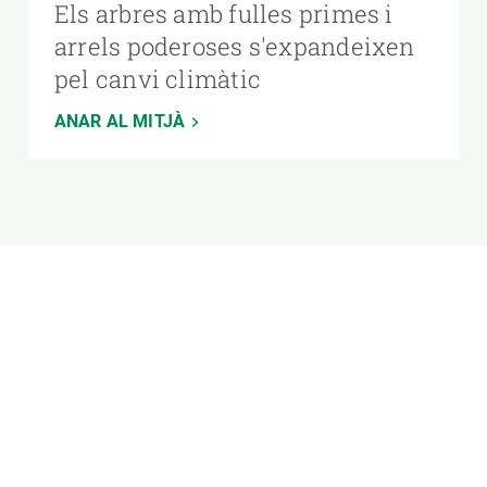
Els arbres amb fulles primes i
arrels poderoses s'expandeixen
pel canvi climàtic
ANAR AL MITJÀ