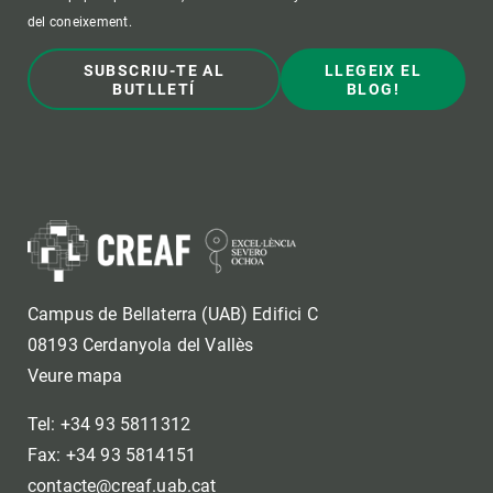
del coneixement.
SUBSCRIU-TE AL
LLEGEIX EL
BUTLLETÍ
BLOG!
Campus de Bellaterra (UAB) Edifici C
08193 Cerdanyola del Vallès
Veure mapa
Tel: +34 93 5811312
Fax: +34 93 5814151
contacte@creaf.uab.cat