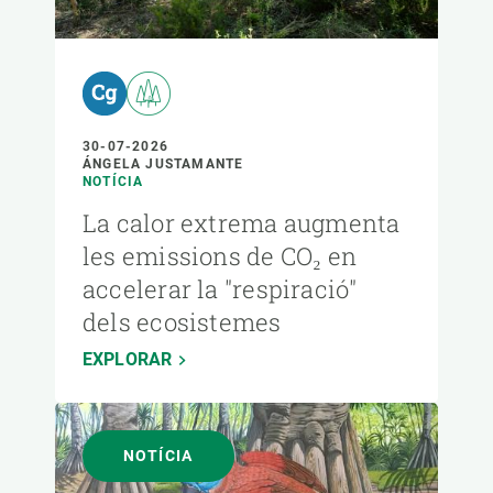
30-07-2026
ÁNGELA JUSTAMANTE
NOTÍCIA
La calor extrema augmenta
les emissions de CO₂ en
accelerar la "respiració"
dels ecosistemes
EXPLORAR
NOTÍCIA