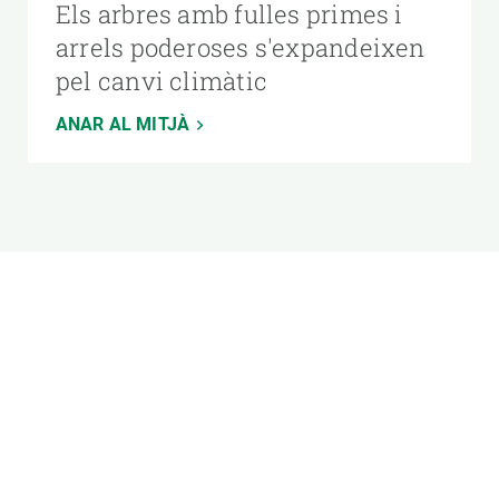
Els arbres amb fulles primes i
arrels poderoses s'expandeixen
pel canvi climàtic
ANAR AL MITJÀ