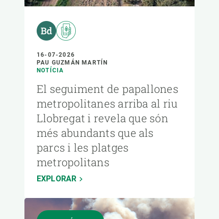
16-07-2026
PAU GUZMÁN MARTÍN
NOTÍCIA
El seguiment de papallones
metropolitanes arriba al riu
Llobregat i revela que són
més abundants que als
parcs i les platges
metropolitans
EXPLORAR