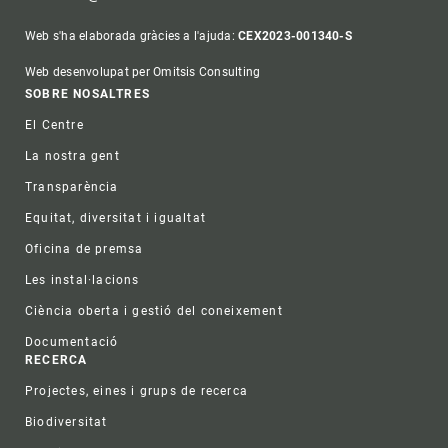
Web s'ha elaborada gràcies a l'ajuda:
CEX2023-001340-S
Web desenvolupat per Omitsis Consulting
Footer
SOBRE NOSALTRES
El Centre
La nostra gent
Transparència
Equitat, diversitat i igualtat
Oficina de premsa
Les instal·lacions
Ciència oberta i gestió del coneixement
Documentació
RECERCA
Projectes, eines i grups de recerca
Biodiversitat