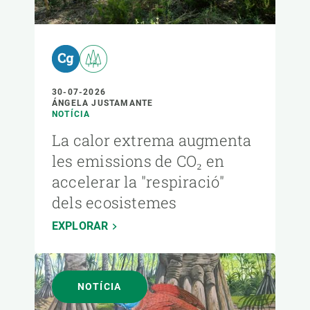
30-07-2026
ÁNGELA JUSTAMANTE
NOTÍCIA
La calor extrema augmenta
les emissions de CO₂ en
accelerar la "respiració"
dels ecosistemes
EXPLORAR
NOTÍCIA