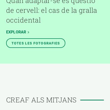
Quan adaptar-se és qüestió
de cervell: el cas de la gralla
occidental
EXPLORAR
TOTES LES FOTOGRAFIES
CREAF ALS MITJANS