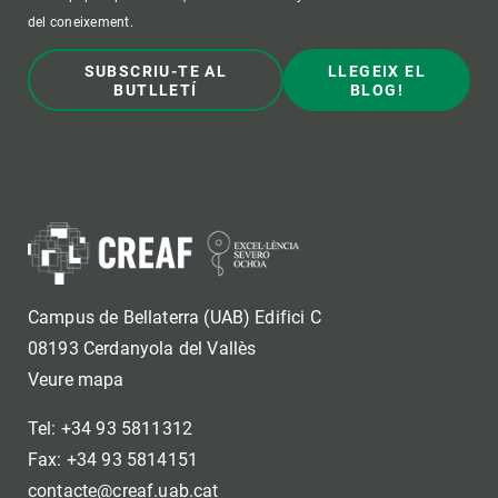
del coneixement.
SUBSCRIU-TE AL
LLEGEIX EL
BUTLLETÍ
BLOG!
Campus de Bellaterra (UAB) Edifici C
08193 Cerdanyola del Vallès
Veure mapa
Tel: +34 93 5811312
Fax: +34 93 5814151
contacte@creaf.uab.cat