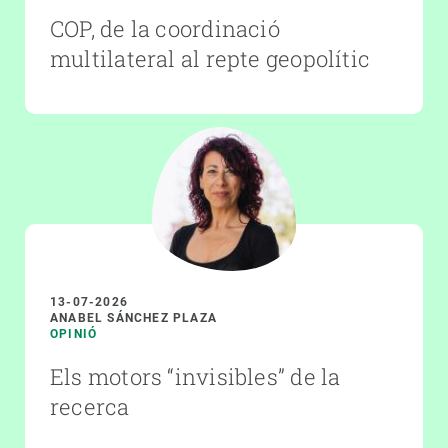
COP, de la coordinació
multilateral al repte geopolític
13-07-2026
ANABEL SÁNCHEZ PLAZA
OPINIÓ
Els motors “invisibles” de la
recerca