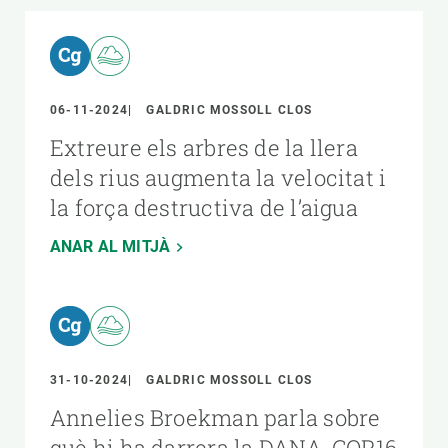
06-11-2024
GALDRIC MOSSOLL CLOS
Extreure els arbres de la llera
dels rius augmenta la velocitat i
la força destructiva de l’aigua
ANAR AL MITJÀ
31-10-2024
GALDRIC MOSSOLL CLOS
Annelies Broekman parla sobre
què hi ha darrera la DANA, COP16