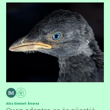
Alba Gimbert Àlvarez