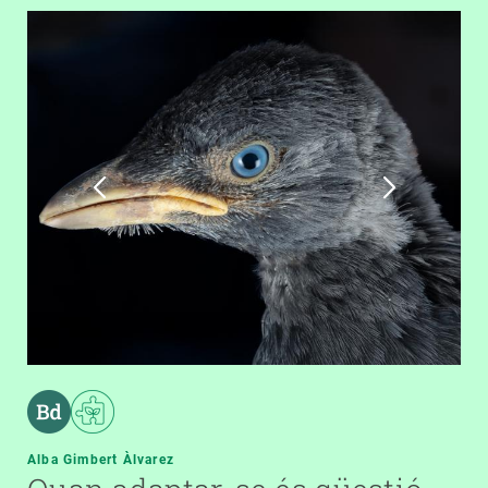
Alba Gimbert Àlvarez