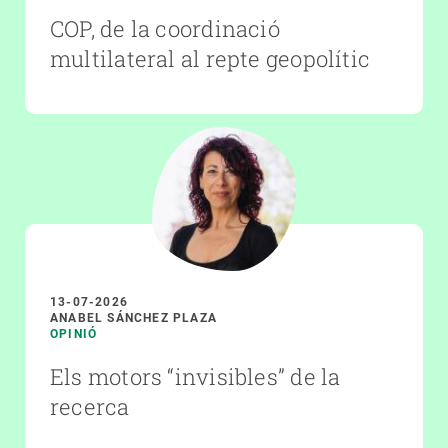
COP, de la coordinació
multilateral al repte geopolític
13-07-2026
ANABEL SÁNCHEZ PLAZA
OPINIÓ
Els motors “invisibles” de la
recerca