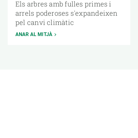
Els arbres amb fulles primes i
arrels poderoses s'expandeixen
pel canvi climàtic
ANAR AL MITJÀ