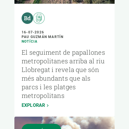
16-07-2026
PAU GUZMÁN MARTÍN
NOTÍCIA
El seguiment de papallones
metropolitanes arriba al riu
Llobregat i revela que són
més abundants que als
parcs i les platges
metropolitans
EXPLORAR