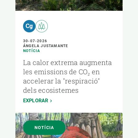
30-07-2026
ÁNGELA JUSTAMANTE
NOTÍCIA
La calor extrema augmenta
les emissions de CO₂ en
accelerar la "respiració"
dels ecosistemes
EXPLORAR
NOTÍCIA