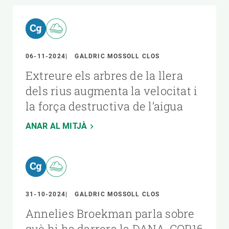
06-11-2024
GALDRIC MOSSOLL CLOS
Extreure els arbres de la llera
dels rius augmenta la velocitat i
la força destructiva de l’aigua
ANAR AL MITJÀ
31-10-2024
GALDRIC MOSSOLL CLOS
Annelies Broekman parla sobre
què hi ha darrera la DANA, COP16