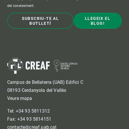
del coneixement.
SUBSCRIU-TE AL
LLEGEIX EL
BUTLLETÍ
BLOG!
Campus de Bellaterra (UAB) Edifici C
08193 Cerdanyola del Vallès
Veure mapa
Tel: +34 93 5811312
Fax: +34 93 5814151
contacte@creaf.uab.cat