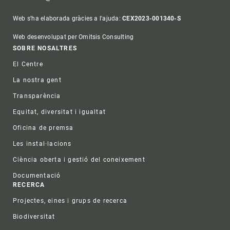
Web s'ha elaborada gràcies a l'ajuda:
CEX2023-001340-S
Web desenvolupat per Omitsis Consulting
Footer
SOBRE NOSALTRES
El Centre
La nostra gent
Transparència
Equitat, diversitat i igualtat
Oficina de premsa
Les instal·lacions
Ciència oberta i gestió del coneixement
Documentació
RECERCA
Projectes, eines i grups de recerca
Biodiversitat