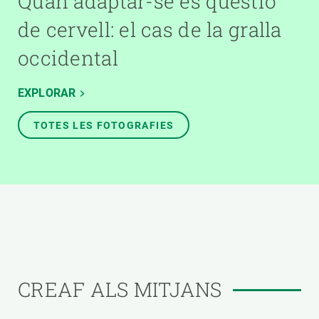
Quan adaptar-se és qüestió
de cervell: el cas de la gralla
occidental
EXPLORAR
TOTES LES FOTOGRAFIES
CREAF ALS MITJANS