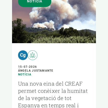
NOTÍCIA
15-07-2026
ÁNGELA JUSTAMANTE
NOTÍCIA
Una nova eina del CREAF
permet conèixer la humitat
de la vegetació de tot
Espanya en temps real i