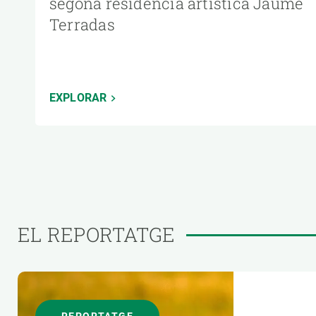
segona residència artística Jaume
Terradas
EXPLORAR
EL REPORTATGE