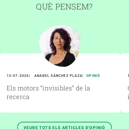
QUÈ PENSEM?
13-07-2026
ANABEL SÁNCHEZ PLAZA
OPINIÓ
Els motors “invisibles” de la
recerca
VEURE TOTS ELS ARTICLES D'OPINIÓ