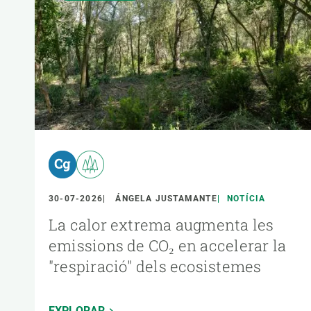
30-07-2026
ÁNGELA JUSTAMANTE
NOTÍCIA
La calor extrema augmenta les
emissions de CO₂ en accelerar la
"respiració" dels ecosistemes
EXPLORAR