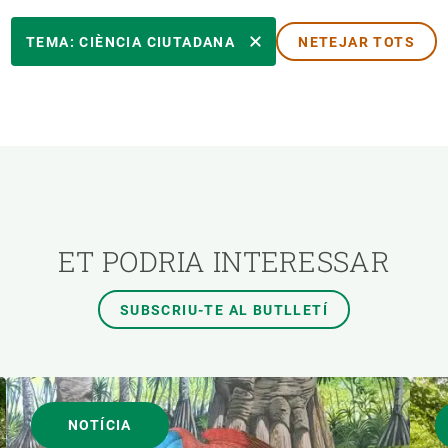
TEMES TRANSVERSALS
TEMA: CIÈNCIA CIUTADANA
NETEJAR TOTS
AUTOR
ET PODRIA INTERESSAR
SUBSCRIU-TE AL BUTLLETÍ
NOTÍCIA