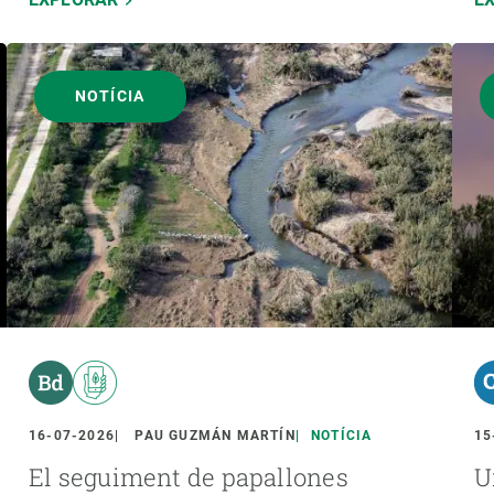
NOTÍCIA
16-07-2026
PAU GUZMÁN MARTÍN
NOTÍCIA
15
El seguiment de papallones
U