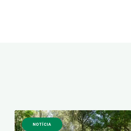
ÀREES DE RECERCA
FORMAT
NOTÍCIA