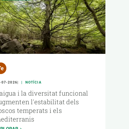
-07-2026
NOTÍCIA
'aigua i la diversitat funcional
ugmenten l'estabilitat dels
oscos temperats i els
editerranis
XPLORAR