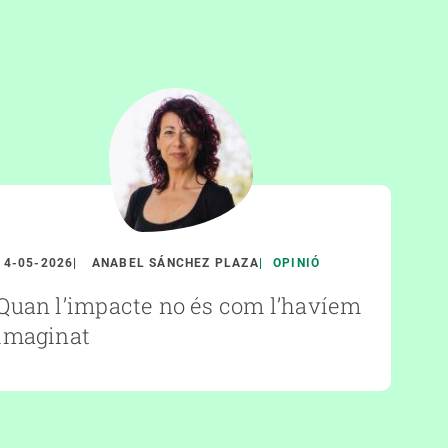
14-05-2026
ANABEL SÁNCHEZ PLAZA
OPINIÓ
Quan l’impacte no és com l’havíem
imaginat