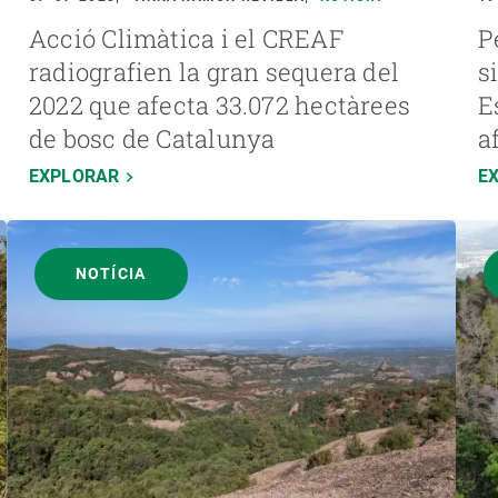
Acció Climàtica i el CREAF
P
radiografien la gran sequera del
s
2022 que afecta 33.072 hectàrees
E
de bosc de Catalunya
a
EXPLORAR
E
NOTÍCIA