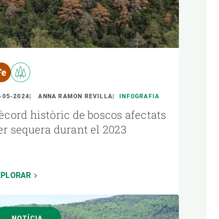
-05-2024
ANNA RAMON REVILLA
INFOGRAFIA
ècord històric de boscos afectats
er sequera durant el 2023
XPLORAR
NOTÍCIA