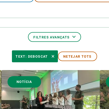
erra
Serveis tècnics
Programa de màsters i doctorat
s
Vine de visitant o sabàtic
Segell de bones pràctiques HRS4R
Un lloc on créixer
Desenvolupament de carrera
FILTRES AVANÇATS
Seminaris i activitats internes
T’oferim formació
TEMES TRANSVERSALS
TEXT: DEBOSCAT
NETEJAR TOTS
AUTOR
NOTÍCIA