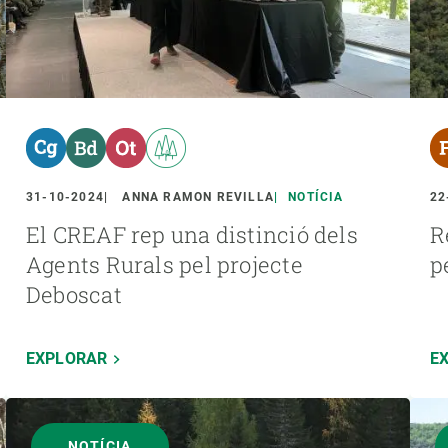
31-10-2024
ANNA RAMON REVILLA
NOTÍCIA
22
El CREAF rep una distinció dels
R
Agents Rurals pel projecte
p
Deboscat
EXPLORAR
E
NOTÍCIA