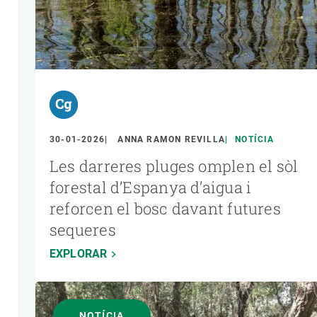
30-01-2026
ANNA RAMON REVILLA
NOTÍCIA
Les darreres pluges omplen el sòl
forestal d’Espanya d’aigua i
reforcen el bosc davant futures
sequeres
EXPLORAR
NOTÍCIA