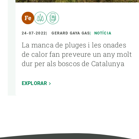
24-07-2022
GERARD GAYA GAS
NOTÍCIA
La manca de pluges i les onades
de calor fan preveure un any molt
dur per als boscos de Catalunya
EXPLORAR
Paginació