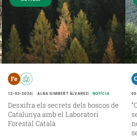
12-02-2024
ALBA GIMBERT ÀLVAREZ
NOTÍCIA
05
Desxifra els secrets dels boscos de
“
Catalunya amb el Laboratori
s
Forestal Català
n
s