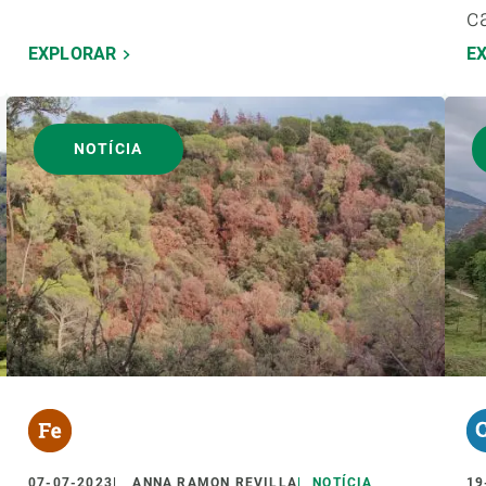
c
EXPLORAR
E
NOTÍCIA
07-07-2023
ANNA RAMON REVILLA
NOTÍCIA
19