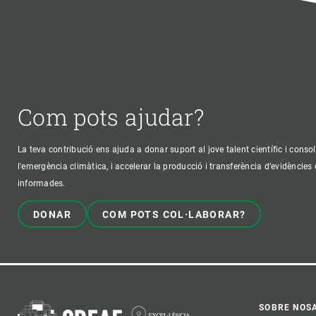
Com pots ajudar?
La teva contribució ens ajuda a donar suport al jove talent científic i consol
l'emergència climàtica, i accelerar la producció i transferència d’evidències
informades.
DONAR
COM POTS COL·LABORAR?
SOBRE NOS