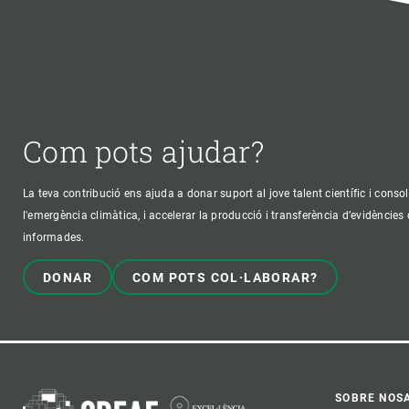
Com pots ajudar?
La teva contribució ens ajuda a donar suport al jove talent científic i consol
l'emergència climàtica, i accelerar la producció i transferència d’evidències
informades.
DONAR
COM POTS COL·LABORAR?
SOBRE NOS