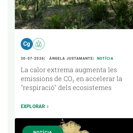
30-07-2026
ÁNGELA JUSTAMANTE
NOTÍCIA
La calor extrema augmenta les
emissions de CO₂ en accelerar la
"respiració" dels ecosistemes
EXPLORAR
NOTÍCIA