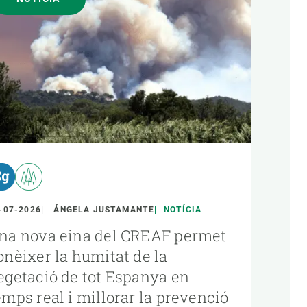
-07-2026
ÁNGELA JUSTAMANTE
NOTÍCIA
na nova eina del CREAF permet
onèixer la humitat de la
egetació de tot Espanya en
emps real i millorar la prevenció