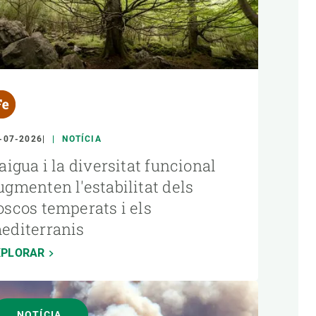
-07-2026
NOTÍCIA
'aigua i la diversitat funcional
ugmenten l'estabilitat dels
oscos temperats i els
editerranis
XPLORAR
NOTÍCIA