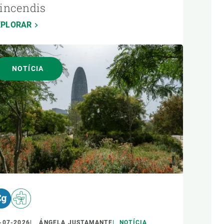
’incendis
XPLORAR
NOTÍCIA
-07-2026
ÁNGELA JUSTAMANTE
NOTÍCIA