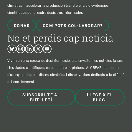
climàtica, i accelerar la producció i transferència d’evidències
científiques per prendre decisions informades.
DONAR
COM POTS COL·LABORAR?
No et perdis cap notícia
Bluesky
Instagram
Linkedin
Twitter
Youtube
Vivim en una època de desinformació, ens envolten les notícies falses
i les dades científiques es consideren opinions. Al CREAF disposem
d'un equip de periodistes, científics i dissenyadors dedicats a la difusió
del coneixement.
SUBSCRIU-TE AL
LLEGEIX EL
BUTLLETÍ
BLOG!