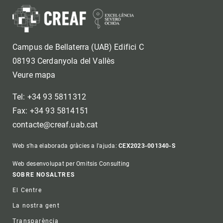
Campus de Bellaterra (UAB) Edifici C
08193 Cerdanyola del Vallès
Veure mapa
Tel: +34 93 5811312
Fax: +34 93 5814151
contacte@creaf.uab.cat
Web s'ha elaborada gràcies a l'ajuda:
CEX2023-001340-S
Web desenvolupat per Omitsis Consulting
Footer
SOBRE NOSALTRES
El Centre
La nostra gent
Transparència