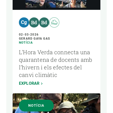
AUTOR
02-03-2026
GERARD GAYA GAS
NOTÍCIA
L’Hora Verda connecta una
quarantena de docents amb
l’hivern i els efectes del
canvi climàtic
EXPLORAR
NOTÍCIA