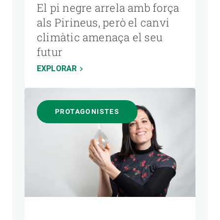
El pi negre arrela amb força
als Pirineus, però el canvi
climàtic amenaça el seu
futur
EXPLORAR
PROTAGONISTES