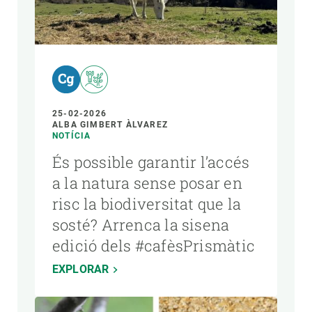
25-02-2026
ALBA GIMBERT ÀLVAREZ
NOTÍCIA
És possible garantir l’accés
a la natura sense posar en
risc la biodiversitat que la
sosté? Arrenca la sisena
edició dels #cafèsPrismàtic
EXPLORAR