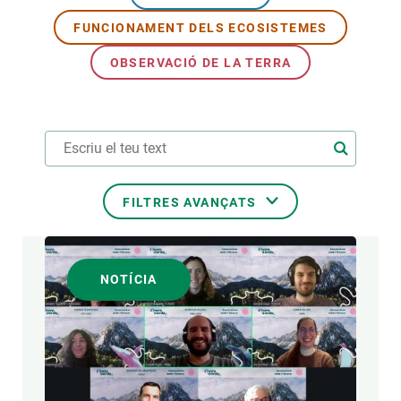
FUNCIONAMENT DELS ECOSISTEMES
PARTICIPA
OBSERVACIÓ DE LA TERRA
NOTÍCIES I AGENDA
FILTRES AVANÇATS
ÀREES DE RECERCA
NOTÍCIA
TEMES TRANSVERSALS
FORMAT