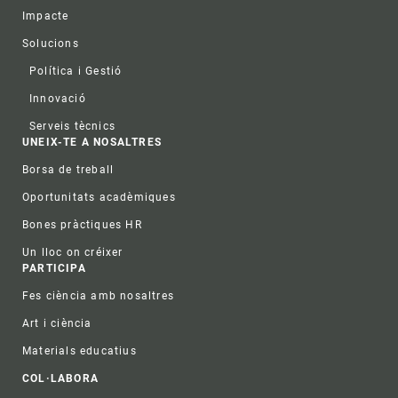
Impacte
Solucions
Política i Gestió
Innovació
Serveis tècnics
UNEIX-TE A NOSALTRES
Borsa de treball
Oportunitats acadèmiques
Bones pràctiques HR
Un lloc on créixer
PARTICIPA
Fes ciència amb nosaltres
Art i ciència
Materials educatius
COL·LABORA