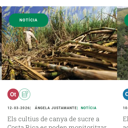
NOTÍCIA
12-03-2026
ÁNGELA JUSTAMANTE
NOTÍCIA
10
Els cultius de canya de sucre a
E
Costa Rica es poden monitoritzar
a