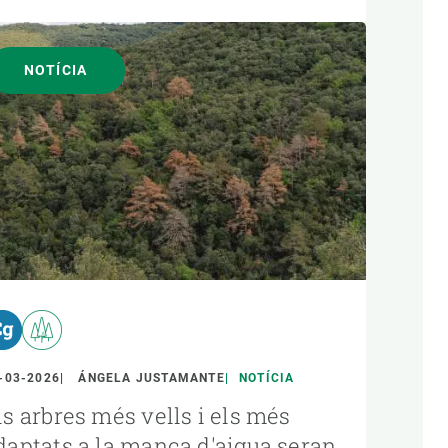
NOTÍCIA
-03-2026
ÁNGELA JUSTAMANTE
NOTÍCIA
ls arbres més vells i els més
daptats a la manca d'aigua seran