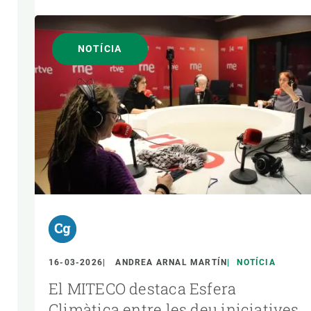
NOTÍCIA
16-03-2026
ANDREA ARNAL MARTÍN
NOTÍCIA
El MITECO destaca Esfera
Climàtica entre les deu iniciatives