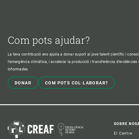
Com pots ajudar?
La teva contribució ens ajuda a donar suport al jove talent científic i consol
l'emergència climàtica, i accelerar la producció i transferència d’evidències
informades.
DONAR
COM POTS COL·LABORAR?
Foo
SOBRE NOS
El Centre