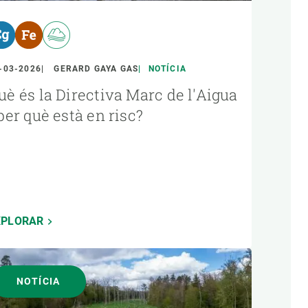
-03-2026
GERARD GAYA GAS
NOTÍCIA
uè és la Directiva Marc de l'Aigua
 per què està en risc?
XPLORAR
NOTÍCIA