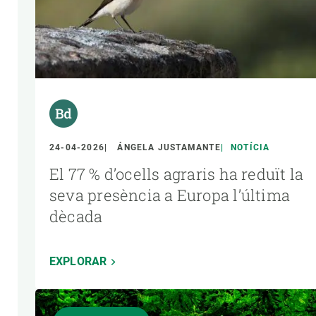
24-04-2026
ÁNGELA JUSTAMANTE
NOTÍCIA
El 77 % d’ocells agraris ha reduït la
seva presència a Europa l’última
dècada
EXPLORAR