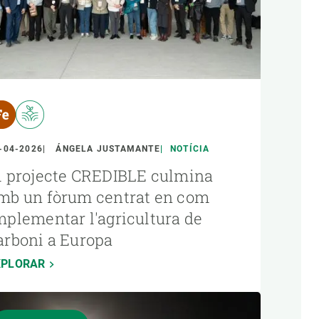
-04-2026
ÁNGELA JUSTAMANTE
NOTÍCIA
l projecte CREDIBLE culmina
mb un fòrum centrat en com
mplementar l'agricultura de
arboni a Europa
XPLORAR