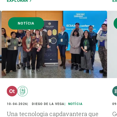
EXPLORAR
E
NOTÍCIA
10-04-2026
DIEGO DE LA VEGA
NOTÍCIA
09
Una tecnologia capdavantera que
G