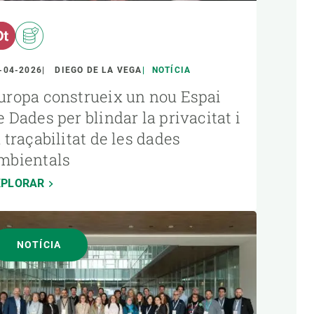
-04-2026
DIEGO DE LA VEGA
NOTÍCIA
uropa construeix un nou Espai
e Dades per blindar la privacitat i
a traçabilitat de les dades
mbientals
XPLORAR
NOTÍCIA