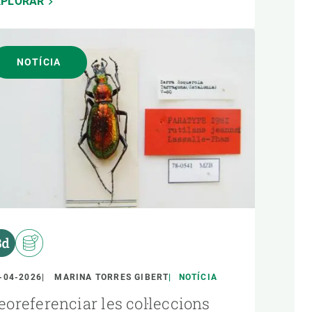
XPLORAR
NOTÍCIA
-04-2026
MARINA TORRES GIBERT
NOTÍCIA
eoreferenciar les col·leccions