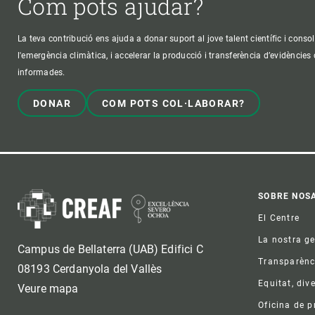
Com pots ajudar?
La teva contribució ens ajuda a donar suport al jove talent científic i consol
l'emergència climàtica, i accelerar la producció i transferència d’evidències
informades.
DONAR
COM POTS COL·LABORAR?
Foo
SOBRE NOS
El Centre
La nostra g
Campus de Bellaterra (UAB) Edifici C
Transparènc
08193 Cerdanyola del Vallès
Equitat, dive
Veure mapa
Oficina de 