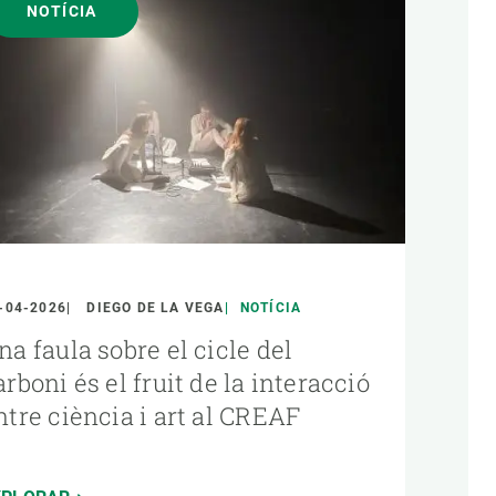
NOTÍCIA
-04-2026
DIEGO DE LA VEGA
NOTÍCIA
na faula sobre el cicle del
arboni és el fruit de la interacció
ntre ciència i art al CREAF