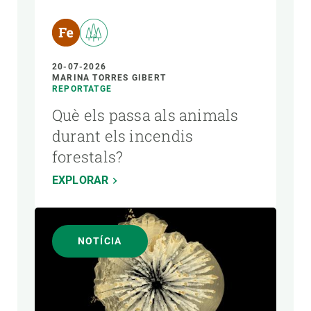
20-07-2026
MARINA TORRES GIBERT
REPORTATGE
Què els passa als animals
durant els incendis
forestals?
EXPLORAR
NOTÍCIA