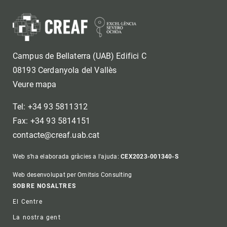
Campus de Bellaterra (UAB) Edifici C
08193 Cerdanyola del Vallès
Veure mapa
Tel: +34 93 5811312
Fax: +34 93 5814151
contacte@creaf.uab.cat
Web s'ha elaborada gràcies a l'ajuda:
CEX2023-001340-S
Web desenvolupat per Omitsis Consulting
Footer
SOBRE NOSALTRES
El Centre
La nostra gent