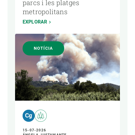
parcs i les platges
metropolitans
EXPLORAR
NOTÍCIA
15-07-2026