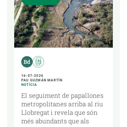
16-07-2026
PAU GUZMÁN MARTÍN
NOTÍCIA
El seguiment de papallones
metropolitanes arriba al riu
Llobregat i revela que són
més abundants que als