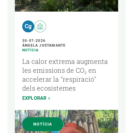
AUTOR
30-07-2026
ÁNGELA JUSTAMANTE
NOTÍCIA
La calor extrema augmenta
les emissions de CO₂ en
accelerar la "respiració"
dels ecosistemes
EXPLORAR
NOTÍCIA