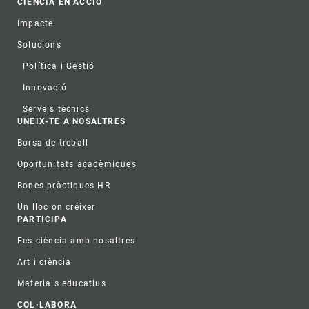
CIÈNCIA EN ACCIÓ
Impacte
Solucions
Política i Gestió
Innovació
Serveis tècnics
UNEIX-TE A NOSALTRES
Borsa de treball
Oportunitats acadèmiques
Bones pràctiques HR
Un lloc on créixer
PARTICIPA
Fes ciència amb nosaltres
Art i ciència
Materials educatius
COL·LABORA