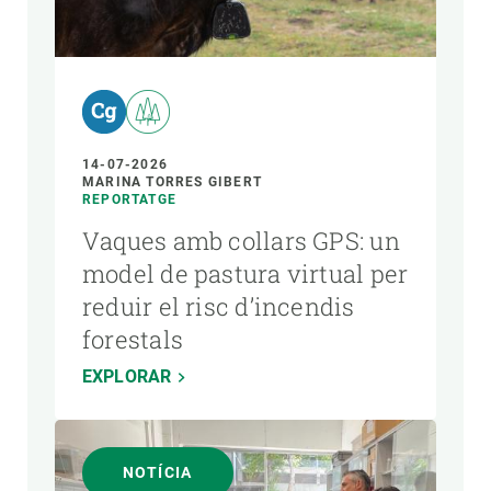
14-07-2026
MARINA TORRES GIBERT
REPORTATGE
Vaques amb collars GPS: un
model de pastura virtual per
reduir el risc d’incendis
forestals
EXPLORAR
NOTÍCIA