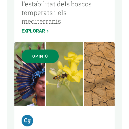
l'estabilitat dels boscos
temperats i els
mediterranis
EXPLORAR
OPINIÓ