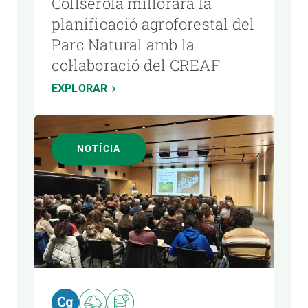
Collserola millorarà la
planificació agroforestal del
Parc Natural amb la
col·laboració del CREAF
EXPLORAR
NOTÍCIA