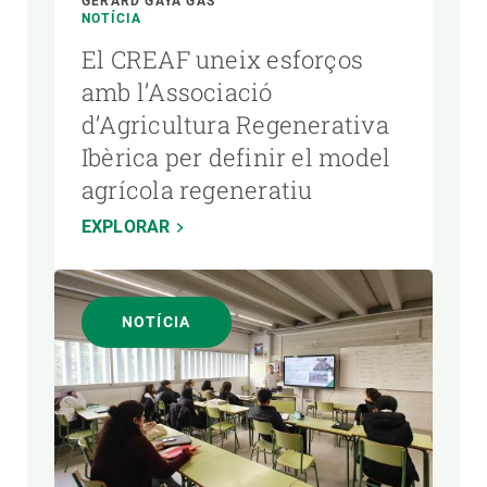
GERARD GAYA GAS
NOTÍCIA
El CREAF uneix esforços
amb l’Associació
d’Agricultura Regenerativa
Ibèrica per definir el model
agrícola regeneratiu
EXPLORAR
NOTÍCIA