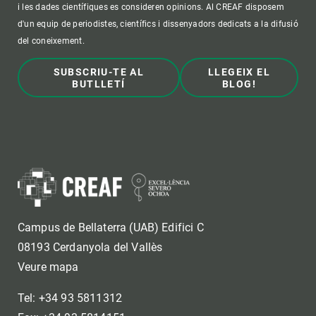
i les dades científiques es consideren opinions. Al CREAF disposem
d'un equip de periodistes, científics i dissenyadors dedicats a la difusió
del coneixement.
SUBSCRIU-TE AL
LLEGEIX EL
BUTLLETÍ
BLOG!
Campus de Bellaterra (UAB) Edifici C
08193 Cerdanyola del Vallès
Veure mapa
Tel: +34 93 5811312