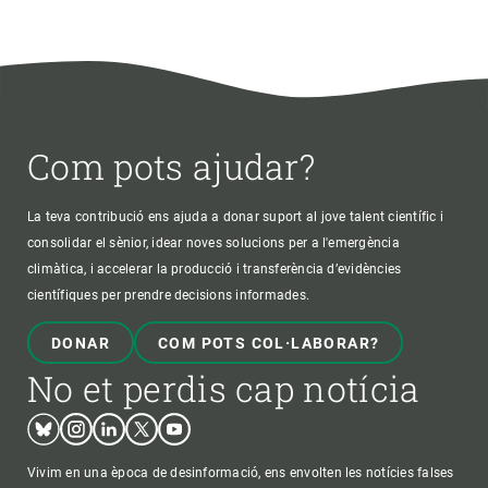
Com pots ajudar?
La teva contribució ens ajuda a donar suport al jove talent científic i
consolidar el sènior, idear noves solucions per a l'emergència
climàtica, i accelerar la producció i transferència d’evidències
científiques per prendre decisions informades.
DONAR
COM POTS COL·LABORAR?
No et perdis cap notícia
Bluesky
Instagram
Linkedin
Twitter
Youtube
Vivim en una època de desinformació, ens envolten les notícies falses