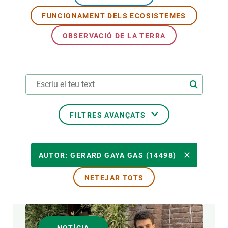
FUNCIONAMENT DELS ECOSISTEMES
PARTICIPA
OBSERVACIÓ DE LA TERRA
NOTÍCIES I AGENDA
FILTRES AVANÇATS
ÀREES DE RECERCA
AUTOR: GERARD GAYA GAS (14498)
NETEJAR TOTS
TEMES TRANSVERSALS
FORMAT