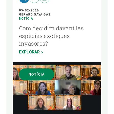
05-02-2026
GERARD GAYA GAS
NOTÍCIA
Com decidim davant les
espècies exòtiques
invasores?
EXPLORAR
NOTÍCIA