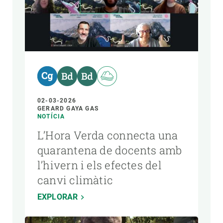
02-03-2026
GERARD GAYA GAS
NOTÍCIA
L’Hora Verda connecta una
quarantena de docents amb
l’hivern i els efectes del
canvi climàtic
EXPLORAR