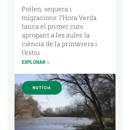
Pol·len, sequera i
migracions: l’Hora Verda
tanca el primer curs
apropant a les aules la
ciència de la primavera i
l’estiu
EXPLORAR
NOTÍCIA