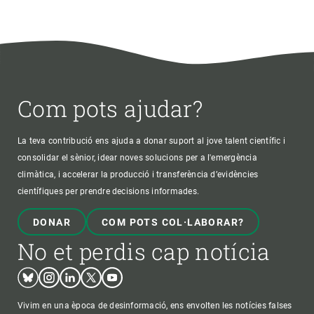
Com pots ajudar?
La teva contribució ens ajuda a donar suport al jove talent científic i
consolidar el sènior, idear noves solucions per a l'emergència
climàtica, i accelerar la producció i transferència d’evidències
científiques per prendre decisions informades.
DONAR
COM POTS COL·LABORAR?
No et perdis cap notícia
Bluesky
Instagram
Linkedin
Twitter
Youtube
Vivim en una època de desinformació, ens envolten les notícies falses