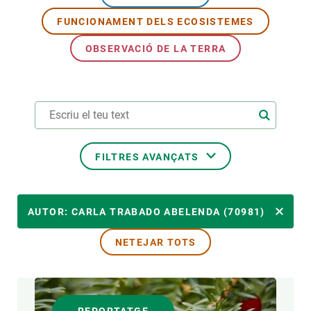
FUNCIONAMENT DELS ECOSISTEMES
PARTICIPA
OBSERVACIÓ DE LA TERRA
NOTÍCIES I AGENDA
FILTRES AVANÇATS
ÀREES DE RECERCA
AUTOR: CARLA TRABADO ABELENDA (70981)
NETEJAR TOTS
TEMES TRANSVERSALS
FORMAT