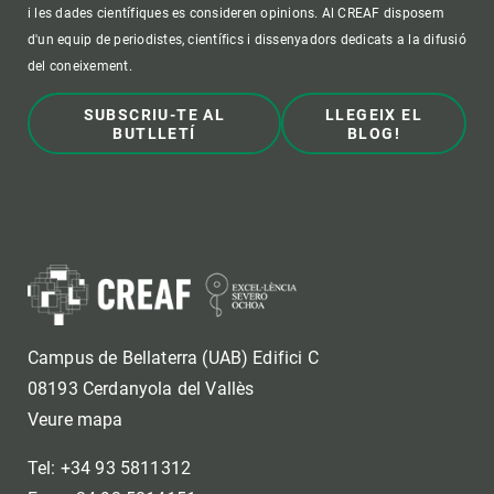
i les dades científiques es consideren opinions. Al CREAF disposem
d'un equip de periodistes, científics i dissenyadors dedicats a la difusió
del coneixement.
SUBSCRIU-TE AL
LLEGEIX EL
BUTLLETÍ
BLOG!
Campus de Bellaterra (UAB) Edifici C
08193 Cerdanyola del Vallès
Veure mapa
Tel: +34 93 5811312