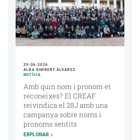
29-06-2026
ALBA GIMBERT ÀLVAREZ
NOTÍCIA
Amb quin nom i pronom et
reconeixes? El CREAF
reivindica el 28J amb una
campanya sobre noms i
pronoms sentits
EXPLORAR