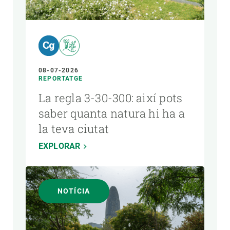
AUTOR
08-07-2026
REPORTATGE
La regla 3-30-300: així pots
saber quanta natura hi ha a
la teva ciutat
EXPLORAR
NOTÍCIA