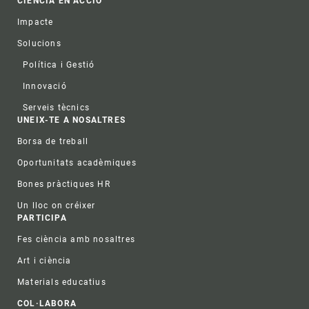
CIÈNCIA EN ACCIÓ
Impacte
Solucions
Política i Gestió
Innovació
Serveis tècnics
UNEIX-TE A NOSALTRES
Borsa de treball
Oportunitats acadèmiques
Bones pràctiques HR
Un lloc on créixer
PARTICIPA
Fes ciència amb nosaltres
Art i ciència
Materials educatius
COL·LABORA