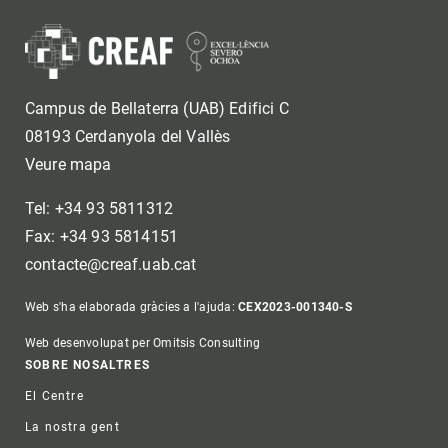
Campus de Bellaterra (UAB) Edifici C
08193 Cerdanyola del Vallès
Veure mapa
Tel: +34 93 5811312
Fax: +34 93 5814151
contacte@creaf.uab.cat
Web s'ha elaborada gràcies a l'ajuda:
CEX2023-001340-S
Web desenvolupat per Omitsis Consulting
Footer
SOBRE NOSALTRES
El Centre
La nostra gent