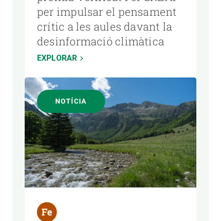
per impulsar el pensament
crític a les aules davant la
desinformació climàtica
EXPLORAR
NOTÍCIA