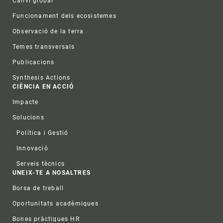
Canvi global
Funcionament dels ecosistemes
Observació de la terra
Temes transversals
Publicacions
Synthesis Actions
CIÈNCIA EN ACCIÓ
Impacte
Solucions
Política i Gestió
Innovació
Serveis tècnics
UNEIX-TE A NOSALTRES
Borsa de treball
Oportunitats acadèmiques
Bones pràctiques HR