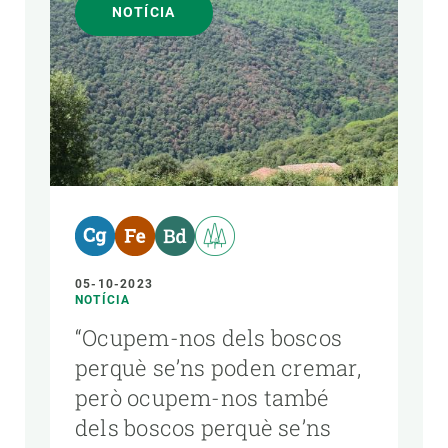
NOTÍCIA
05-10-2023
NOTÍCIA
“Ocupem-nos dels boscos
perquè se’ns poden cremar,
però ocupem-nos també
dels boscos perquè se’ns