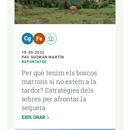
19-09-2022
PAU GUZMÁN MARTÍN
REPORTATGE
Per què tenim els boscos
marrons si no estem a la
tardor? Estratègies dels
arbres per afrontar la
sequera
EXPLORAR