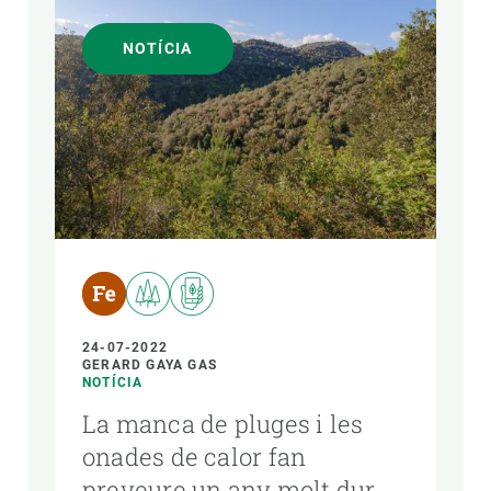
NOTÍCIA
24-07-2022
GERARD GAYA GAS
NOTÍCIA
La manca de pluges i les
onades de calor fan
preveure un any molt dur