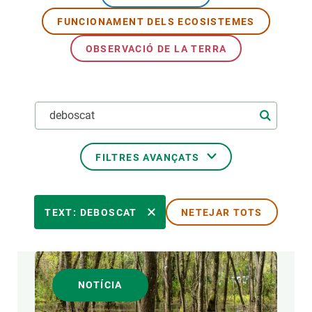
FUNCIONAMENT DELS ECOSISTEMES
PARTICIPA
OBSERVACIÓ DE LA TERRA
NOTÍCIES I AGENDA
FILTRES AVANÇATS
ÀREES DE RECERCA
TEXT: DEBOSCAT
NETEJAR TOTS
TEMES TRANSVERSALS
NOTÍCIA
FORMAT