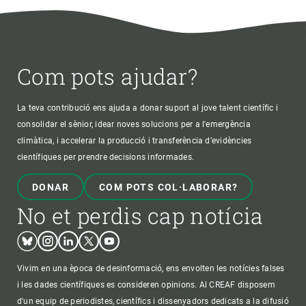
Com pots ajudar?
La teva contribució ens ajuda a donar suport al jove talent científic i
consolidar el sènior, idear noves solucions per a l'emergència
climàtica, i accelerar la producció i transferència d’evidències
científiques per prendre decisions informades.
DONAR
COM POTS COL·LABORAR?
No et perdis cap notícia
Bluesky
Instagram
Linkedin
Twitter
Youtube
Vivim en una època de desinformació, ens envolten les notícies falses
i les dades científiques es consideren opinions. Al CREAF disposem
d'un equip de periodistes, científics i dissenyadors dedicats a la difusió