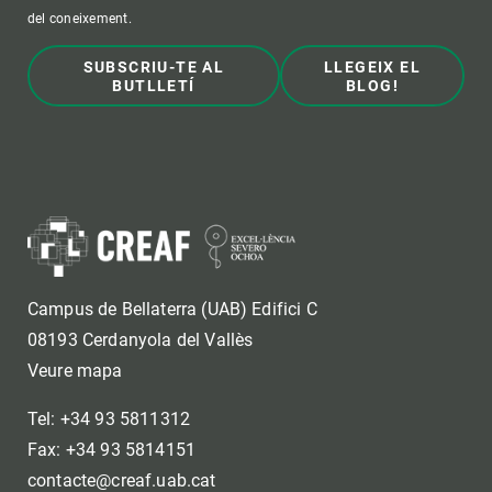
del coneixement.
SUBSCRIU-TE AL
LLEGEIX EL
BUTLLETÍ
BLOG!
Campus de Bellaterra (UAB) Edifici C
08193 Cerdanyola del Vallès
Veure mapa
Tel: +34 93 5811312
Fax: +34 93 5814151
contacte@creaf.uab.cat