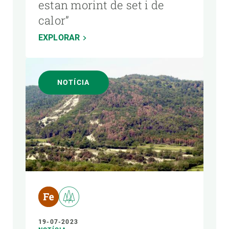
estan morint de set i de
calor”
EXPLORAR
NOTÍCIA
19-07-2023