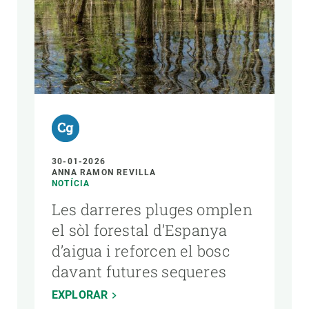
AUTOR
30-01-2026
ANNA RAMON REVILLA
NOTÍCIA
Les darreres pluges omplen
el sòl forestal d’Espanya
d’aigua i reforcen el bosc
davant futures sequeres
EXPLORAR