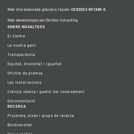
Web s'ha elaborada gràcies a l'ajuda:
CEX2023-001340-S
Web desenvolupat per Omitsis Consulting
Footer
SOBRE NOSALTRES
El Centre
La nostra gent
Transparència
Equitat, diversitat i igualtat
Oficina de premsa
Les instal·lacions
Ciència oberta i gestió del coneixement
Documentació
RECERCA
Projectes, eines i grups de recerca
Biodiversitat