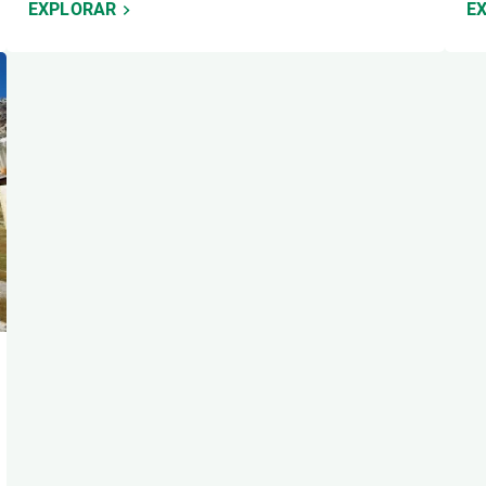
EXPLORAR
E