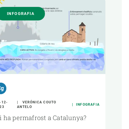
INFOGRAFIA
-12-
VERÓNICA COUTO
INFOGRAFIA
23
ANTELO
i ha permafrost a Catalunya?