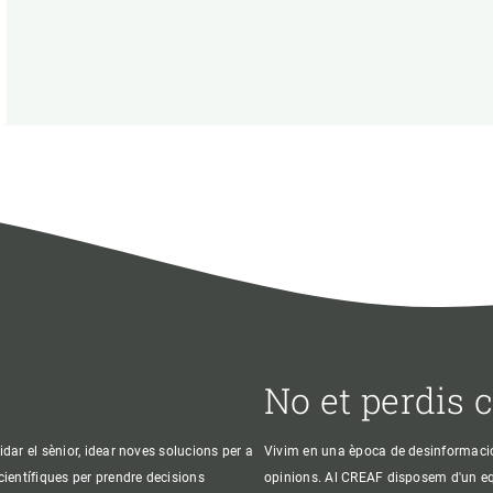
No et perdis 
idar el sènior, idear noves solucions per a
Vivim en una època de desinformació, 
 científiques per prendre decisions
opinions. Al CREAF disposem d'un equi