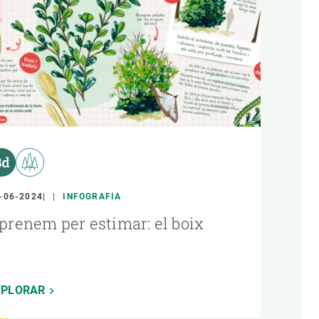
-06-2024
INFOGRAFIA
prenem per estimar: el boix
XPLORAR