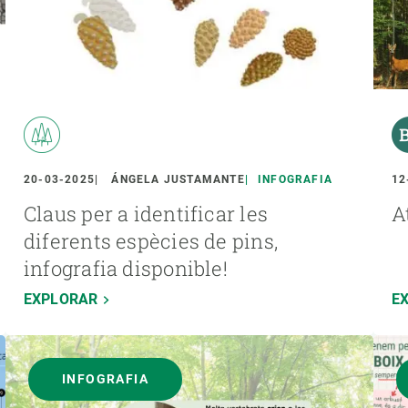
20-03-2025
ÁNGELA JUSTAMANTE
INFOGRAFIA
12
Claus per a identificar les
A
diferents espècies de pins,
infografia disponible!
EXPLORAR
E
INFOGRAFIA