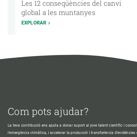
Les 12 conseqüències del canvi
global a les muntanyes
EXPLORAR
Com pots ajudar?
La teva contribució ens ajuda a donar suport al jove talent científic i consol
l'emergència climàtica, i accelerar la producció i transferència d’evidències