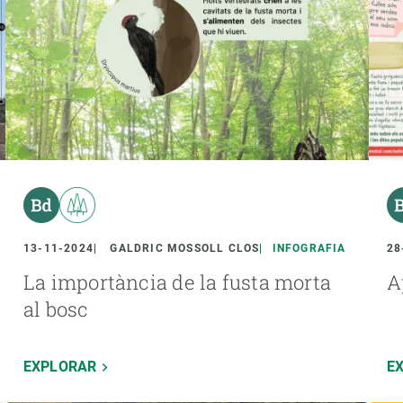
13-11-2024
GALDRIC MOSSOLL CLOS
INFOGRAFIA
28
La importància de la fusta morta
A
al bosc
EXPLORAR
E