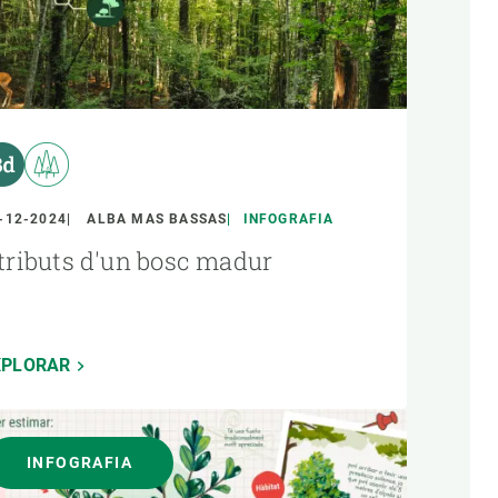
-12-2024
ALBA MAS BASSAS
INFOGRAFIA
tributs d'un bosc madur
XPLORAR
INFOGRAFIA