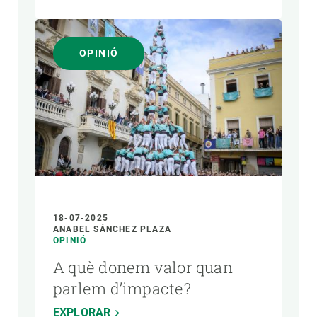
OPINIÓ
18-07-2025
ANABEL SÁNCHEZ PLAZA
OPINIÓ
A què donem valor quan
parlem d’impacte?
EXPLORAR