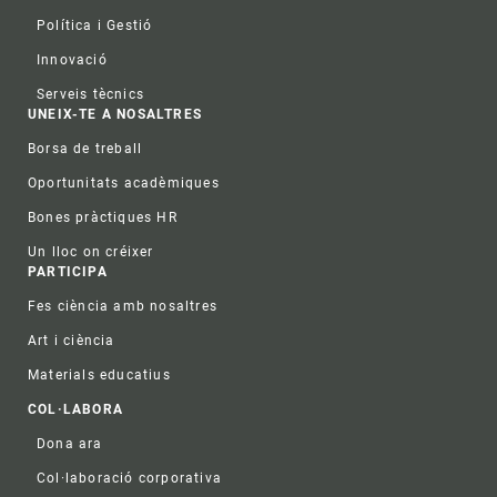
Política i Gestió
Innovació
Serveis tècnics
UNEIX-TE A NOSALTRES
Borsa de treball
Oportunitats acadèmiques
Bones pràctiques HR
Un lloc on créixer
PARTICIPA
Fes ciència amb nosaltres
Art i ciència
Materials educatius
COL·LABORA
Dona ara
Col·laboració corporativa