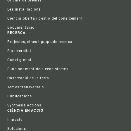
Oficina de premsa
Les instal·lacions
Ciència oberta i gestió del coneixement
Documentació
RECERCA
Projectes, eines i grups de recerca
Biodiversitat
Canvi global
Funcionament dels ecosistemes
Observació de la terra
Temes transversals
Publicacions
Synthesis Actions
CIÈNCIA EN ACCIÓ
Impacte
Solucions