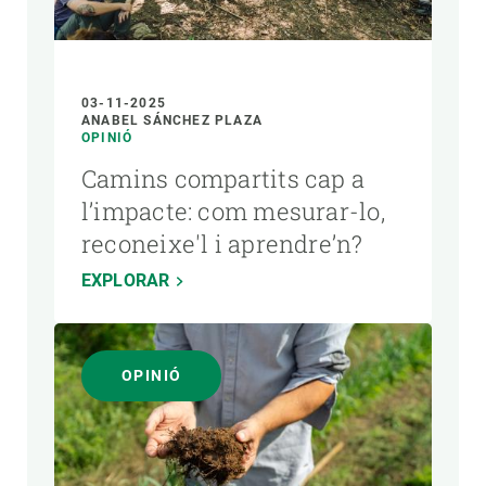
03-11-2025
ANABEL SÁNCHEZ PLAZA
OPINIÓ
Camins compartits cap a
l’impacte: com mesurar-lo,
reconeixe'l i aprendre’n?
EXPLORAR
OPINIÓ