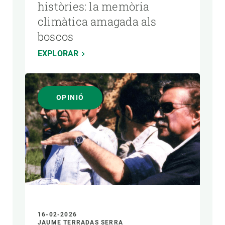
històries: la memòria
climàtica amagada als
boscos
EXPLORAR
OPINIÓ
16-02-2026
JAUME TERRADAS SERRA