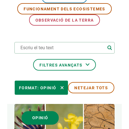
FUNCIONAMENT DELS ECOSISTEMES
PARTICIPA
OBSERVACIÓ DE LA TERRA
NOTÍCIES I AGENDA
FILTRES AVANÇATS
ÀREES DE RECERCA
FORMAT: OPINIÓ
NETEJAR TOTS
TEMES TRANSVERSALS
OPINIÓ
FORMAT